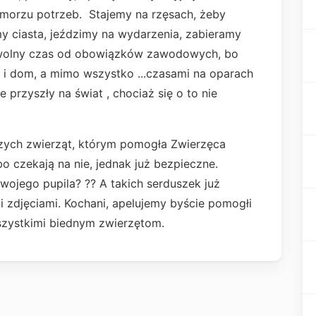
w morzu potrzeb. Stajemy na rzęsach, żeby
y ciasta, jeździmy na wydarzenia, zabieramy
y wolny czas od obowiązków zawodowych, bo
 i dom, a mimo wszystko ...czasami na oparach
przyszły na świat , chociaż się o to nie
szych zwierząt, którym pomogła Zwierzęca
o czekają na nie, jednak już bezpieczne.
ojego pupila? ?? A takich serduszek już
 zdjęciami. Kochani, apelujemy byście pomogłi
zystkimi biednym zwierzętom.