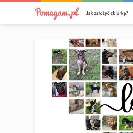
Jak założyć zbiórkę?