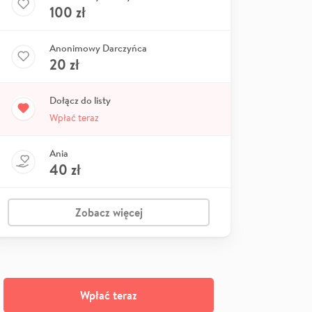
100
zł
Anonimowy Darczyńca
20
zł
Dołącz do listy
Wpłać teraz
Ania
40
zł
Zobacz więcej
Wpłać teraz