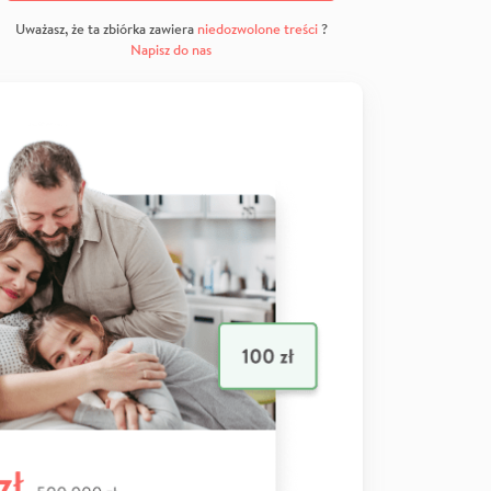
Uważasz, że ta zbiórka zawiera
niedozwolone treści
?
Napisz do nas