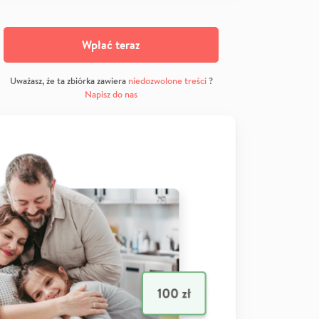
Wpłać teraz
Uważasz, że ta zbiórka zawiera
niedozwolone treści
?
Napisz do nas