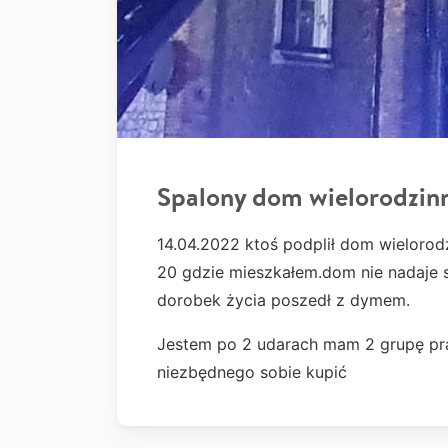
Spalony dom wielorodzin
14.04.2022 ktoś podplił dom wielorod
20 gdzie mieszkałem.dom nie nadaje s
dorobek życia poszedł z dymem.
Jestem po 2 udarach mam 2 grupę pra
niezbędnego sobie kupić