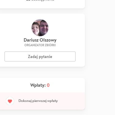
Dariusz Olszowy
ORGANIZATOR ZBIÓRKI
Zadaj pytanie
Wpłaty:
0
Dokonaj pierwszej wpłaty