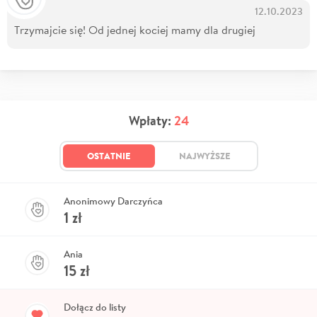
12.10.2023
Trzymajcie się! Od jednej kociej mamy dla drugiej
Wpłaty:
24
OSTATNIE
NAJWYŻSZE
Anonimowy Darczyńca
1
zł
Ania
15
zł
Dołącz do listy