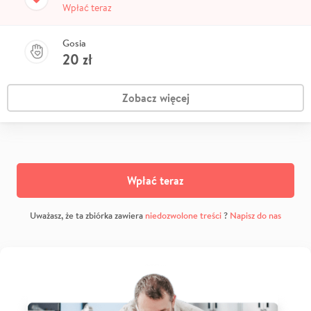
Wpłać teraz
Gosia
20
zł
Zobacz więcej
Wpłać teraz
Uważasz, że ta zbiórka zawiera
niedozwolone treści
?
Napisz do nas