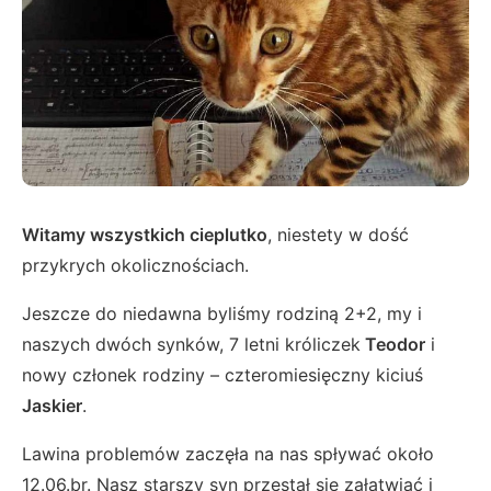
Witamy wszystkich cieplutko
, niestety w dość
przykrych okolicznościach.
Jeszcze do niedawna byliśmy rodziną 2+2, my i
naszych dwóch synków, 7 letni króliczek
Teodor
i
nowy członek rodziny – czteromiesięczny kiciuś
Jaskier
.
Lawina problemów zaczęła na nas spływać około
12.06.br. Nasz starszy syn przestał się załatwiać i