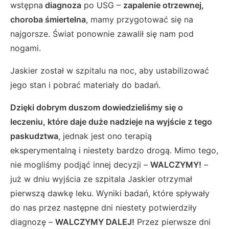
wstępna
diagnoza
po USG –
zapalenie otrzewnej,
choroba śmiertelna
, mamy przygotować się na
najgorsze. Świat ponownie zawalił się nam pod
nogami.
Jaskier został w szpitalu na noc, aby ustabilizować
jego stan i pobrać materiały do badań.
Dzięki dobrym duszom dowiedzieliśmy się o
leczeniu, które daje duże nadzieje na wyjście z tego
paskudztwa
, jednak jest ono terapią
eksperymentalną i niestety bardzo drogą. Mimo tego,
nie mogliśmy podjąć innej decyzji –
WALCZYMY!
–
już w dniu wyjścia ze szpitala Jaskier otrzymał
pierwszą dawkę leku. Wyniki badań, które spływały
do nas przez następne dni niestety potwierdziły
diagnozę –
WALCZYMY DALEJ!
Przez pierwsze dni