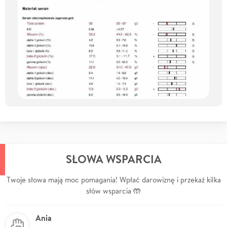
SŁOWA WSPARCIA
Twoje słowa mają moc pomagania! Wpłać darowiznę i przekaż kilka
słów wsparcia 🤲
Ania