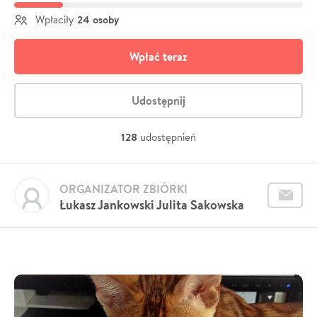
24 osoby
Wpłaciły
Wpłać teraz
Udostępnij
128
udostępnień
ORGANIZATOR ZBIÓRKI
Łukasz Jankowski Julita Sakowska