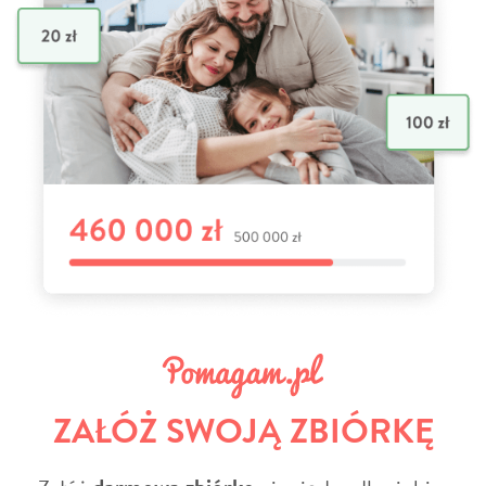
ZAŁÓŻ SWOJĄ ZBIÓRKĘ