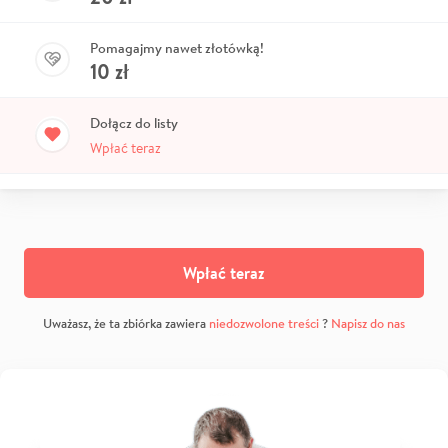
Pomagajmy nawet złotówką!
10
zł
Dołącz do listy
Wpłać teraz
Wpłać teraz
Uważasz, że ta zbiórka zawiera
niedozwolone treści
?
Napisz do nas