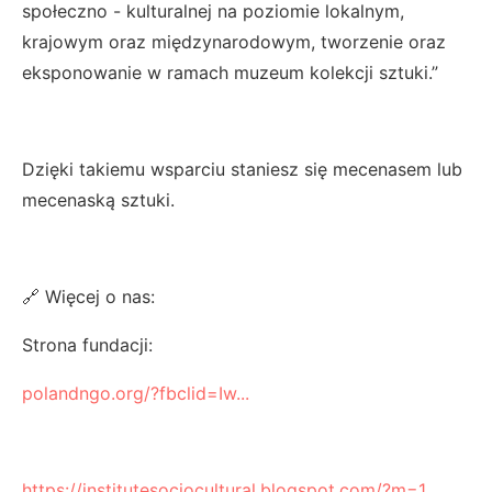
społeczno - kulturalnej na poziomie lokalnym,
krajowym oraz międzynarodowym, tworzenie oraz
eksponowanie w ramach muzeum kolekcji sztuki.”
Dzięki takiemu wsparciu staniesz się mecenasem lub
mecenaską sztuki.
🔗 Więcej o nas:
Strona fundacji:
polandngo.org/?fbclid=Iw...
https://institutesociocultural.blogspot.com/?m=1