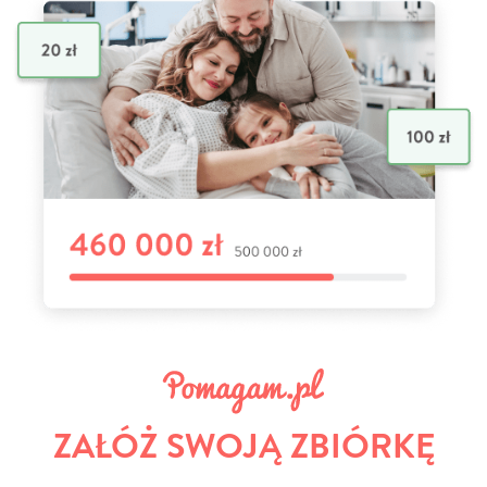
ZAŁÓŻ SWOJĄ ZBIÓRKĘ