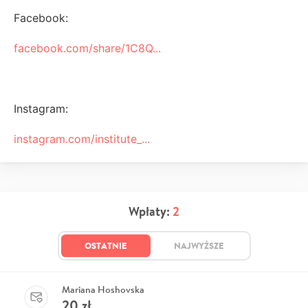
Facebook:
facebook.com/share/1C8Q...
Instagram:
instagram.com/institute_...
Wpłaty:
2
OSTATNIE
NAJWYŻSZE
Mariana Hoshovska
20
zł