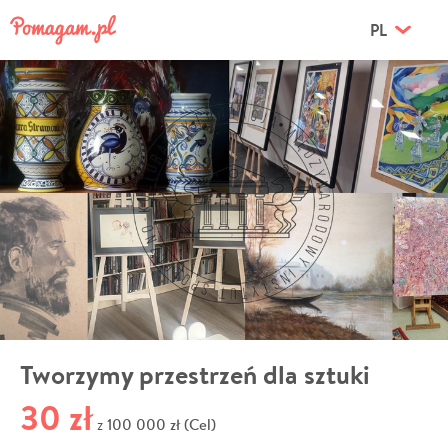
PL
Tworzymy przestrzeń dla sztuki
30 zł
100 000 zł (Cel)
z