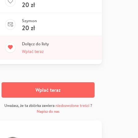
20
zł
Szymon
20
zł
Dołącz do listy
Wpłać teraz
Wpłać teraz
Uważasz, że ta zbiórka zawiera
niedozwolone treści
?
Napisz do nas