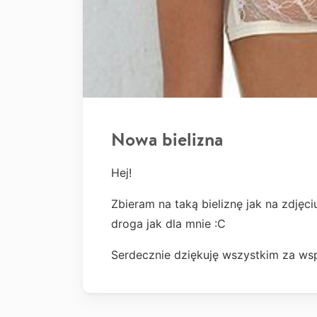
Nowa bielizna
Hej!
Zbieram na taką bieliznę jak na zdjęciu
droga jak dla mnie :C
Serdecznie dziękuję wszystkim za wsp