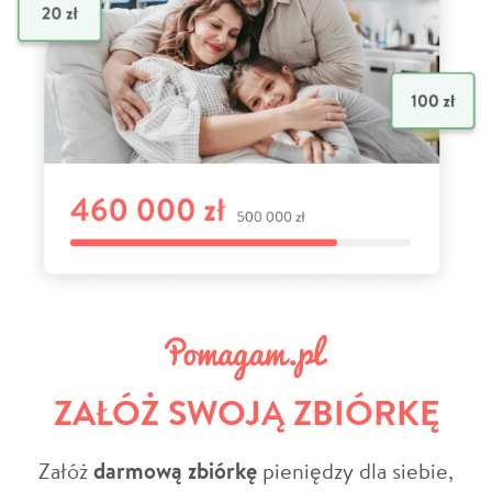
ZAŁÓŻ SWOJĄ ZBIÓRKĘ
Załóż
darmową zbiórkę
pieniędzy dla siebie,