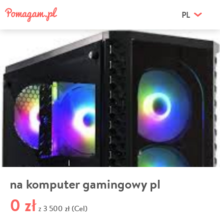
PL
na komputer gamingowy pl
0 zł
3 500 zł (Cel)
z