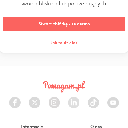
swoich bliskich lub potrzebujących!
Stwórz zbiórkę - za darmo
Jak to działa?
Facebook
Twitter
Instagram
LinkedIn
TikTok
Youtube
Informacje
O nas