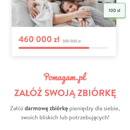
ZAŁÓŻ SWOJĄ ZBIÓRKĘ
Załóż
darmową zbiórkę
pieniędzy dla siebie,
swoich bliskich lub potrzebujących!