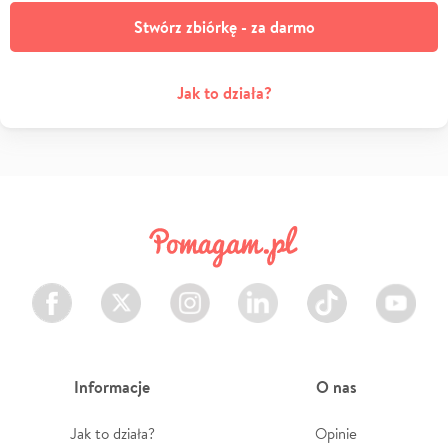
Stwórz zbiórkę - za darmo
Jak to działa?
Facebook
Twitter
Instagram
LinkedIn
TikTok
Youtube
Informacje
O nas
Jak to działa?
Opinie