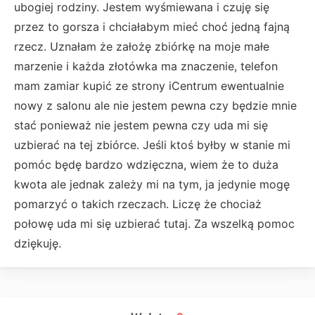
ubogiej rodziny. Jestem wyśmiewana i czuję się
przez to gorsza i chciałabym mieć choć jedną fajną
rzecz. Uznałam że założę zbiórkę na moje małe
marzenie i każda złotówka ma znaczenie, telefon
mam zamiar kupić ze strony iCentrum ewentualnie
nowy z salonu ale nie jestem pewna czy będzie mnie
stać ponieważ nie jestem pewna czy uda mi się
uzbierać na tej zbiórce. Jeśli ktoś byłby w stanie mi
pomóc będę bardzo wdzięczna, wiem że to duża
kwota ale jednak zależy mi na tym, ja jedynie mogę
pomarzyć o takich rzeczach. Liczę że chociaż
połowę uda mi się uzbierać tutaj. Za wszelką pomoc
dziękuję.