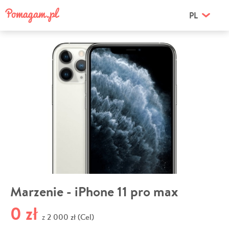
PL
Marzenie - iPhone 11 pro max
0 zł
2 000 zł (Cel)
z