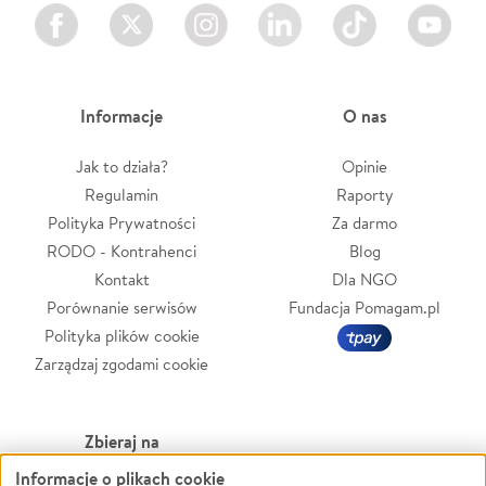
Facebook
Twitter
Instagram
LinkedIn
TikTok
Youtube
Informacje
O nas
Jak to działa?
Opinie
Regulamin
Raporty
Polityka Prywatności
Za darmo
RODO - Kontrahenci
Blog
Kontakt
Dla NGO
Porównanie serwisów
Fundacja Pomagam.pl
Polityka plików cookie
Zarządzaj zgodami cookie
Zbieraj na
Informacje o plikach cookie