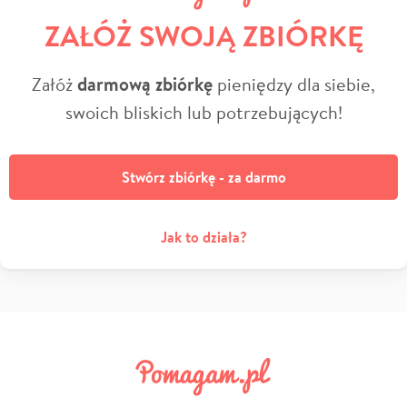
ZAŁÓŻ SWOJĄ ZBIÓRKĘ
Załóż
darmową zbiórkę
pieniędzy dla siebie,
swoich bliskich lub potrzebujących!
Stwórz zbiórkę - za darmo
Jak to działa?