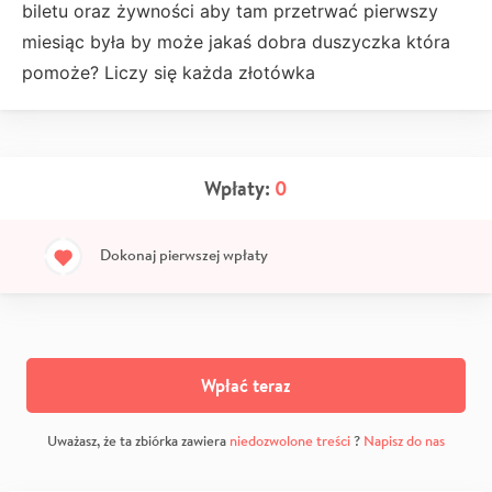
biletu oraz żywności aby tam przetrwać pierwszy
miesiąc była by może jakaś dobra duszyczka która
pomoże? Liczy się każda złotówka
Wpłaty:
0
Dokonaj pierwszej wpłaty
Wpłać teraz
Uważasz, że ta zbiórka zawiera
niedozwolone treści
?
Napisz do nas