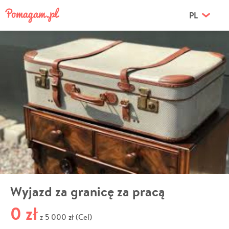
PL
Wyjazd za granicę za pracą
0 zł
5 000 zł (Cel)
z