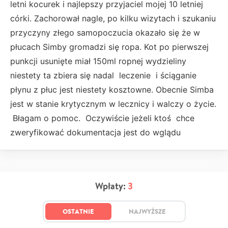
letni kocurek i najlepszy przyjaciel mojej 10 letniej
córki. Zachorował nagle, po kilku wizytach i szukaniu
przyczyny złego samopoczucia okazało się że w
płucach Simby gromadzi się ropa. Kot po pierwszej
punkcji usunięte miał 150ml ropnej wydzieliny
niestety ta zbiera się nadal leczenie i ściąganie
płynu z płuc jest niestety kosztowne. Obecnie Simba
jest w stanie krytycznym w lecznicy i walczy o życie.
Błagam o pomoc. Oczywiście jeżeli ktoś chce
zweryfikować dokumentacja jest do wglądu
Wpłaty:
3
OSTATNIE
NAJWYŻSZE