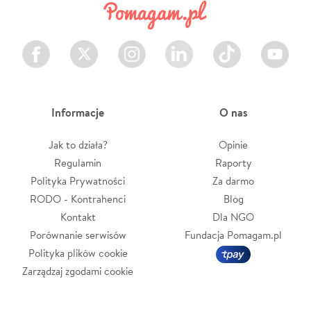
Facebook
Twitter
Instagram
LinkedIn
TikTok
Youtube
Informacje
O nas
Jak to działa?
Opinie
Regulamin
Raporty
Polityka Prywatności
Za darmo
RODO - Kontrahenci
Blog
Kontakt
Dla NGO
Porównanie serwisów
Fundacja Pomagam.pl
Polityka plików cookie
Zarządzaj zgodami cookie