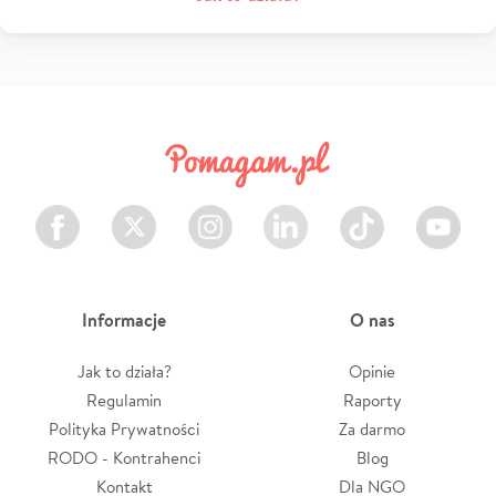
Facebook
Twitter
Instagram
LinkedIn
TikTok
Youtube
Informacje
O nas
Jak to działa?
Opinie
Regulamin
Raporty
Polityka Prywatności
Za darmo
RODO - Kontrahenci
Blog
Kontakt
Dla NGO