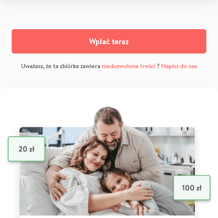
Wpłać teraz
Uważasz, że ta zbiórka zawiera
niedozwolone treści
?
Napisz do nas