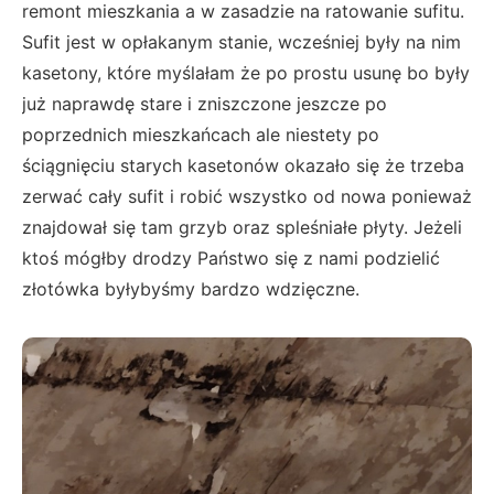
remont mieszkania a w zasadzie na ratowanie sufitu.
Sufit jest w opłakanym stanie, wcześniej były na nim
kasetony, które myślałam że po prostu usunę bo były
już naprawdę stare i zniszczone jeszcze po
poprzednich mieszkańcach ale niestety po
ściągnięciu starych kasetonów okazało się że trzeba
zerwać cały sufit i robić wszystko od nowa ponieważ
znajdował się tam grzyb oraz spleśniałe płyty. Jeżeli
ktoś mógłby drodzy Państwo się z nami podzielić
złotówka byłybyśmy bardzo wdzięczne.