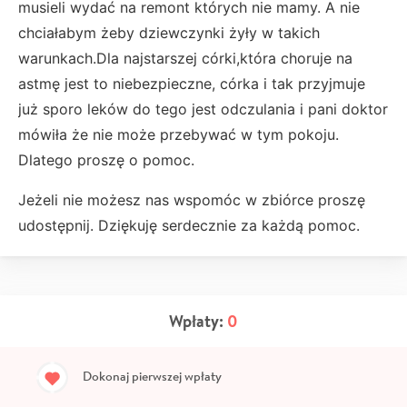
musieli wydać na remont których nie mamy. A nie
chciałabym żeby dziewczynki żyły w takich
warunkach.Dla najstarszej córki,która choruje na
astmę jest to niebezpieczne, córka i tak przyjmuje
już sporo leków do tego jest odczulania i pani doktor
mówiła że nie może przebywać w tym pokoju.
Dlatego proszę o pomoc.
Jeżeli nie możesz nas wspomóc w zbiórce proszę
udostępnij. Dziękuję serdecznie za każdą pomoc.
Wpłaty:
0
Dokonaj pierwszej wpłaty