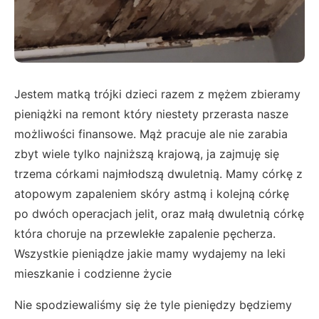
Jestem matką trójki dzieci razem z mężem zbieramy
pieniążki na remont który niestety przerasta nasze
możliwości finansowe. Mąż pracuje ale nie zarabia
zbyt wiele tylko najniższą krajową, ja zajmuję się
trzema córkami najmłodszą dwuletnią. Mamy córkę z
atopowym zapaleniem skóry astmą i kolejną córkę
po dwóch operacjach jelit, oraz małą dwuletnią córkę
która choruje na przewlekłe zapalenie pęcherza.
Wszystkie pieniądze jakie mamy wydajemy na leki
mieszkanie i codzienne życie
Nie spodziewaliśmy się że tyle pieniędzy będziemy