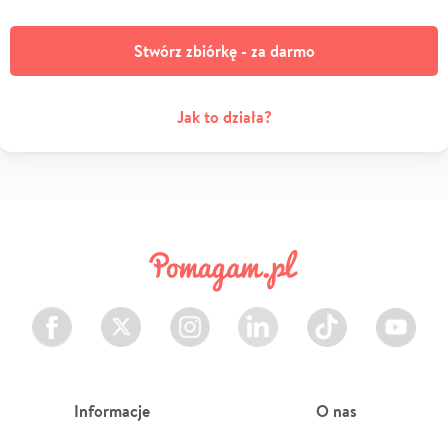
Stwórz zbiórkę - za darmo
Jak to działa?
Facebook
Twitter
Instagram
LinkedIn
TikTok
Youtube
Informacje
O nas