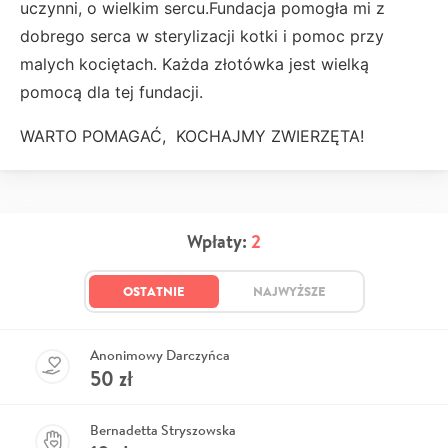
uczynni, o wielkim sercu.Fundacja pomogła mi z
dobrego serca w sterylizacji kotki i pomoc przy
malych kociętach. Każda złotówka jest wielką
pomocą dla tej fundacji.
WARTO POMAGAĆ, KOCHAJMY ZWIERZĘTA!
Wpłaty:
2
OSTATNIE
NAJWYŻSZE
Anonimowy Darczyńca
50
zł
Bernadetta Stryszowska