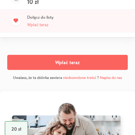
10
zł
Dołącz do listy
Wpłać teraz
Wpłać teraz
Uważasz, że ta zbiórka zawiera
niedozwolone treści
?
Napisz do nas