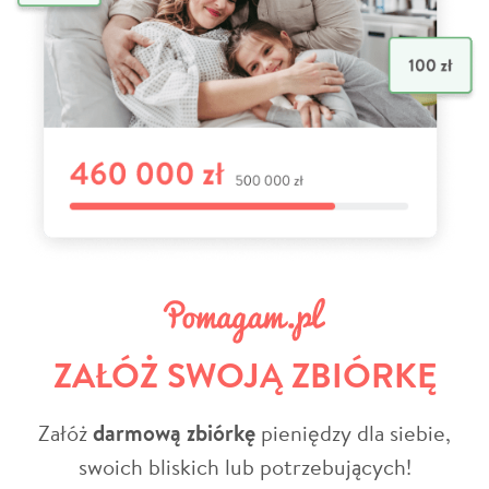
ZAŁÓŻ SWOJĄ ZBIÓRKĘ
Załóż
darmową zbiórkę
pieniędzy dla siebie,
swoich bliskich lub potrzebujących!