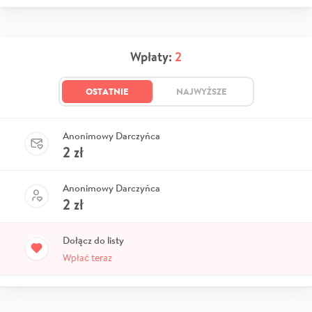
Wpłaty:
2
OSTATNIE
NAJWYŻSZE
Anonimowy Darczyńca
2
zł
Anonimowy Darczyńca
2
zł
Dołącz do listy
Wpłać teraz