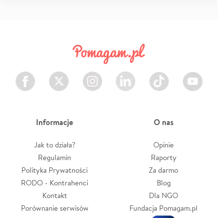
Facebook
Twitter
Instagram
LinkedIn
TikTok
Youtube
Informacje
O nas
Jak to działa?
Opinie
Regulamin
Raporty
Polityka Prywatności
Za darmo
RODO - Kontrahenci
Blog
Kontakt
Dla NGO
Porównanie serwisów
Fundacja Pomagam.pl