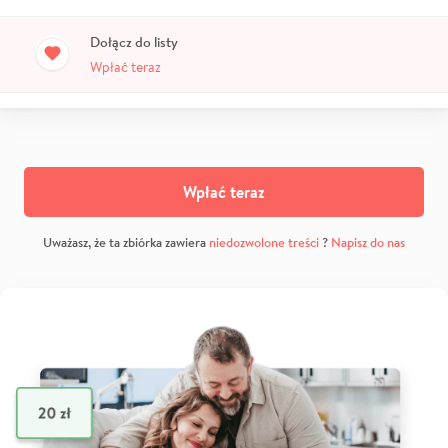
Dołącz do listy
Wpłać teraz
Wpłać teraz
Uważasz, że ta zbiórka zawiera
niedozwolone treści
?
Napisz do nas