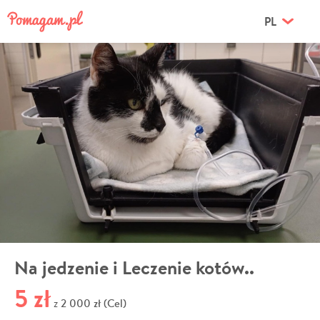
PL
Na jedzenie i Leczenie kotów..
5 zł
2 000 zł (Cel)
z