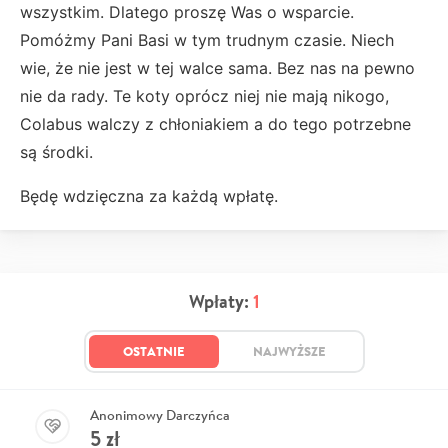
wszystkim. Dlatego proszę Was o wsparcie.
Pomóżmy Pani Basi w tym trudnym czasie. Niech
wie, że nie jest w tej walce sama. Bez nas na pewno
nie da rady. Te koty oprócz niej nie mają nikogo,
Colabus walczy z chłoniakiem a do tego potrzebne
są środki.
Będę wdzięczna za każdą wpłatę.
Wpłaty:
1
OSTATNIE
NAJWYŻSZE
Anonimowy Darczyńca
5
zł