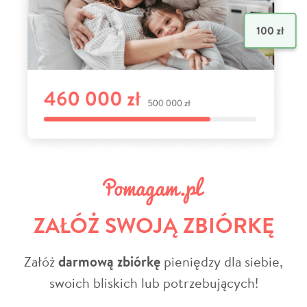
ZAŁÓŻ SWOJĄ ZBIÓRKĘ
Załóż
darmową zbiórkę
pieniędzy dla siebie,
swoich bliskich lub potrzebujących!