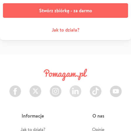
Stwórz zbiórkę - za darmo
Jak to działa?
Facebook
Twitter
Instagram
LinkedIn
TikTok
Youtube
Informacje
O nas
Jak to działa?
Opinie