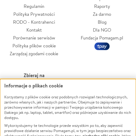
Regulamin
Raporty
Polityka Prywatności
Za darmo
RODO - Kontrahenci
Blog
Kontakt
Dla NGO
Porównanie serwisów
Fundacja Pomagam.pl
Polityka plików cookie
Zarządzaj zgodami cookie
Zbieraj na
Informacje o plikach cookie
Leczenie
LGBTQ+
Zwierzęta
Powódź
Korzystamy z plików cookie oraz podobnych rozwiązań technologicznych,
zarówno własnych, jak i naszych partnerów. Obejmuje to zapisywanie i
Pożar
Wichura
przechowywanie informacji w pamięci Twojego urządzenia końcowego
(takiego jak np. laptop, tablet, smartfon) oraz późniejsze uzyskiwanie do nich
Ukraina
NGO
dostępu.
Sport
Religia
Wykorzystujemy te technologie przede wszystkim po to, aby zapewnić
Pomoc Finansowa
Edukacja
prawidłowe działanie serwisu Pomagam.pl, w tym jego bezpieczeństwo oraz
niezbędne pliki cookie
efektywność funkcjonowania. Służą temu tzw.
, które