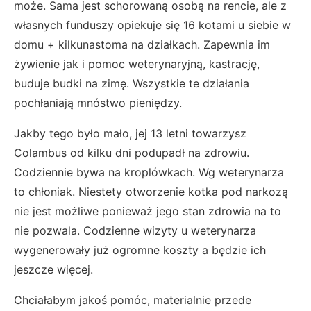
może. Sama jest schorowaną osobą na rencie, ale z
własnych funduszy opiekuje się 16 kotami u siebie w
domu + kilkunastoma na działkach. Zapewnia im
żywienie jak i pomoc weterynaryjną, kastrację,
buduje budki na zimę. Wszystkie te działania
pochłaniają mnóstwo pieniędzy.
Jakby tego było mało, jej 13 letni towarzysz
Colambus od kilku dni podupadł na zdrowiu.
Codziennie bywa na kroplówkach. Wg weterynarza
to chłoniak. Niestety otworzenie kotka pod narkozą
nie jest możliwe ponieważ jego stan zdrowia na to
nie pozwala. Codzienne wizyty u weterynarza
wygenerowały już ogromne koszty a będzie ich
jeszcze więcej.
Chciałabym jakoś pomóc, materialnie przede