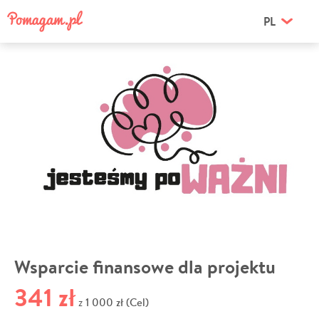
PL
Wsparcie finansowe dla projektu
341 zł
1 000 zł (Cel)
z