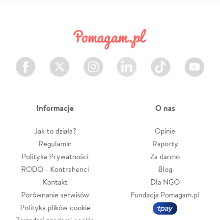
Facebook
Twitter
Instagram
LinkedIn
TikTok
Youtube
Informacje
O nas
Jak to działa?
Opinie
Regulamin
Raporty
Polityka Prywatności
Za darmo
RODO - Kontrahenci
Blog
Kontakt
Dla NGO
Porównanie serwisów
Fundacja Pomagam.pl
Polityka plików cookie