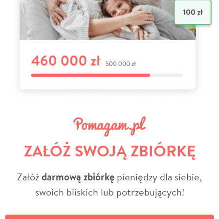
ZAŁÓŻ SWOJĄ ZBIÓRKĘ
Załóż
darmową zbiórkę
pieniędzy dla siebie,
swoich bliskich lub potrzebujących!