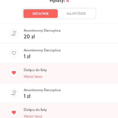
Wpłaty:
4
OSTATNIE
NAJWYŻSZE
Anonimowy Darczyńca
20
zł
Anonimowy Darczyńca
1
zł
Dołącz do listy
Wpłać teraz
Anonimowy Darczyńca
1
zł
Dołącz do listy
Wpłać teraz