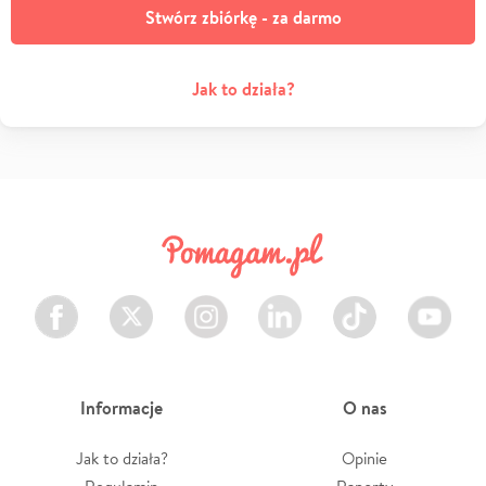
Stwórz zbiórkę - za darmo
Jak to działa?
Facebook
Twitter
Instagram
LinkedIn
TikTok
Youtube
Informacje
O nas
Jak to działa?
Opinie