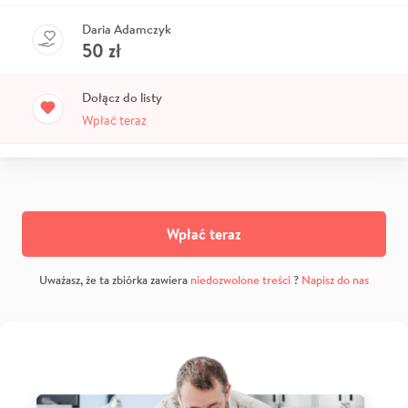
Daria Adamczyk
50
zł
Dołącz do listy
Wpłać teraz
Wpłać teraz
Uważasz, że ta zbiórka zawiera
niedozwolone treści
?
Napisz do nas