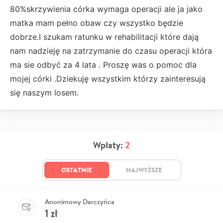
80%skrzywienia córka wymaga operacji ale ja jako
matka mam pełno obaw czy wszystko będzie
dobrze.I szukam ratunku w rehabilitacji które dają
nam nadzieję na zatrzymanie do czasu operacji która
ma sie odbyć za 4 lata . Proszę was o pomoc dla
mojej córki .Dziekuję wszystkim którzy zainteresują
się naszym losem.
Wpłaty:
2
OSTATNIE
NAJWYŻSZE
Anonimowy Darczyńca
1
zł