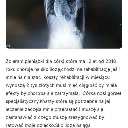
Zbieram pieniążki dla córki która ma 13lat od 2018
roku choruje na skolilozę,chodzi na rehabilitację jeśli
mnie na nia stać ,koszty rehabilitacji w miesiącu
wynoszą 2 tys złotych musi mieć ciągłość by miała
efekty by choroba sie zatrzymała. Córka nosi gorset
specjalistyczny.Koszty które są potrzebne na jej
leczenie zaczęła mnie przerastać i muszę się
zastanawiać z czego muszę zrezygnować by
ratować moje dziecko.Skoliloza osiąga