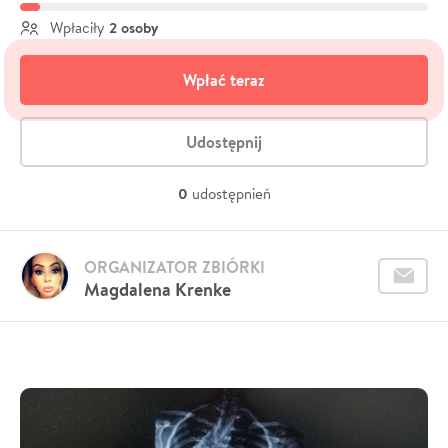
2 osoby
Wpłaciły
Wpłać teraz
Udostępnij
0
udostępnień
ORGANIZATOR ZBIÓRKI
Magdalena Krenke