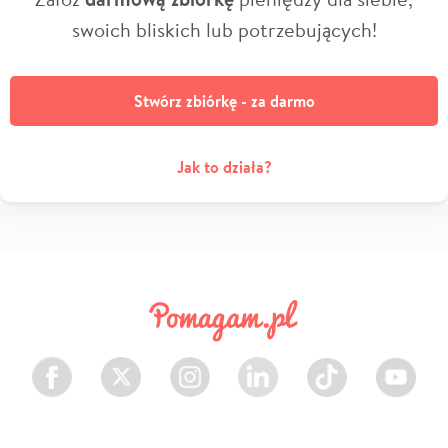
swoich bliskich lub potrzebujących!
Stwórz zbiórkę - za darmo
Jak to działa?
Facebook
Twitter
Instagram
LinkedIn
TikTok
Youtube