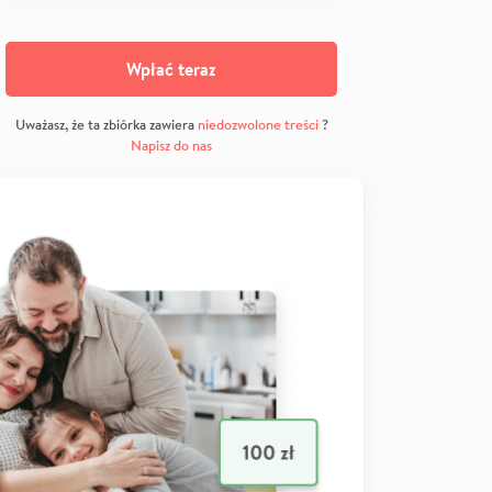
Wpłać teraz
Uważasz, że ta zbiórka zawiera
niedozwolone treści
?
Napisz do nas