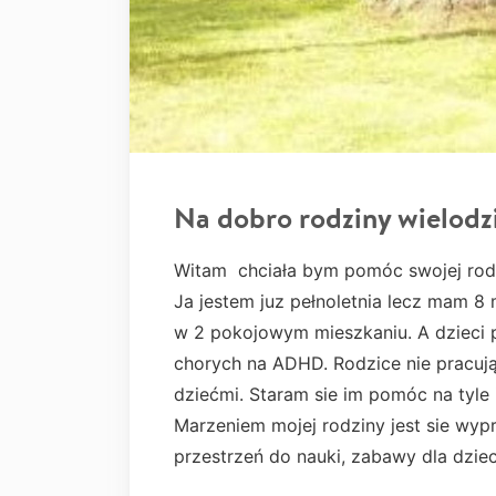
Na dobro rodziny wielodz
Witam chciała bym pomóc swojej rodz
Ja jestem juz pełnoletnia lecz mam 8
w 2 pokojowym mieszkaniu. A dzieci po
chorych na ADHD. Rodzice nie pracują
dziećmi. Staram sie im pomóc na tyle
Marzeniem mojej rodziny jest sie wyp
przestrzeń do nauki, zabawy dla dzie