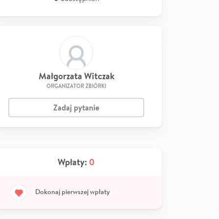
Małgorzata Witczak
ORGANIZATOR ZBIÓRKI
Zadaj pytanie
Wpłaty:
0
Dokonaj pierwszej wpłaty