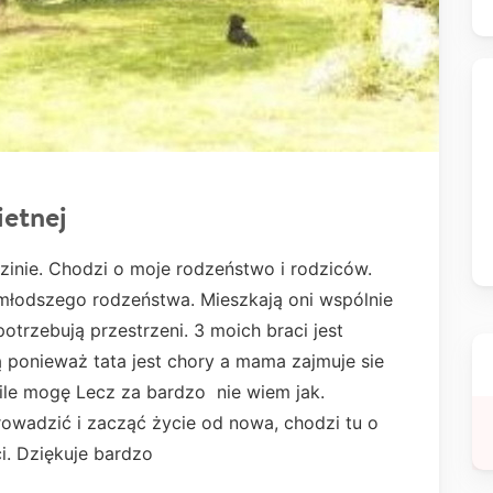
ietnej
inie. Chodzi o moje rodzeństwo i rodziców.
 młodszego rodzeństwa. Mieszkają oni wspólnie
trzebują przestrzeni. 3 moich braci jest
 ponieważ tata jest chory a mama zajmuje sie
 ile mogę Lecz za bardzo nie wiem jak.
rowadzić i zacząć życie od nowa, chodzi tu o
ci. Dziękuje bardzo