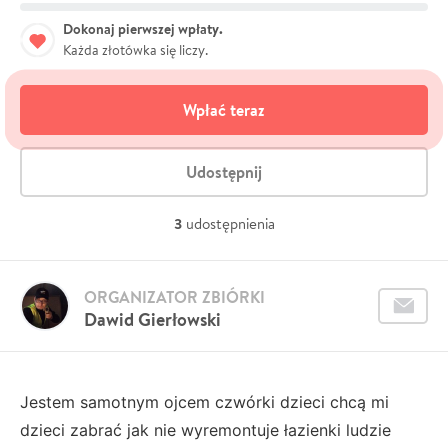
Dokonaj pierwszej wpłaty.
Każda złotówka się liczy.
Wpłać teraz
Udostępnij
3
udostępnienia
ORGANIZATOR ZBIÓRKI
Dawid Gierłowski
Jestem samotnym ojcem czwórki dzieci chcą mi
dzieci zabrać jak nie wyremontuje łazienki ludzie