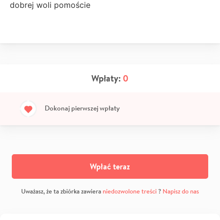
dobrej woli pomoście
Wpłaty:
0
Dokonaj pierwszej wpłaty
Wpłać teraz
Uważasz, że ta zbiórka zawiera
niedozwolone treści
?
Napisz do nas