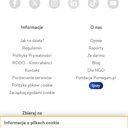
Informacje
O nas
Jak to działa?
Opinie
Regulamin
Raporty
Polityka Prywatności
Za darmo
RODO - Kontrahenci
Blog
Kontakt
Dla NGO
Porównanie serwisów
Fundacja Pomagam.pl
Polityka plików cookie
Zarządzaj zgodami cookie
Zbieraj na
Informacje o plikach cookie
Leczenie
LGBTQ+