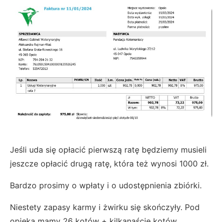
Jeśli uda się opłacić pierwszą ratę będziemy musieli
jeszcze opłacić drugą ratę, która też wynosi 1000 zł.
Bardzo prosimy o wpłaty i o udostępnienia zbiórki.
Niestety zapasy karmy i żwirku się skończyły. Pod
opieką mamy 26 kotów + kilkanaście kotów