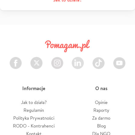
Facebook
Twitter
Instagram
LinkedIn
TikTok
Youtube
Informacje
O nas
Jak to działa?
Opinie
Regulamin
Raporty
Polityka Prywatności
Za darmo
RODO - Kontrahenci
Blog
Kontakt
Dla NGO