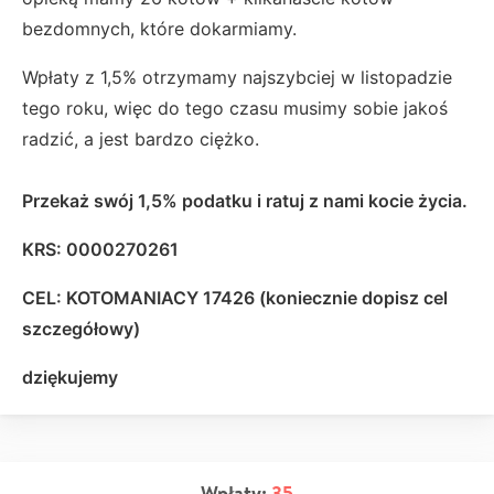
bezdomnych, które dokarmiamy.
Wpłaty z 1,5% otrzymamy najszybciej w listopadzie
tego roku, więc do tego czasu musimy sobie jakoś
radzić, a jest bardzo ciężko.
Przekaż swój 1,5% podatku i ratuj z nami kocie życia.
KRS: 0000270261
CEL: KOTOMANIACY 17426 (koniecznie dopisz cel
szczegółowy)
dziękujemy
Wpłaty:
35