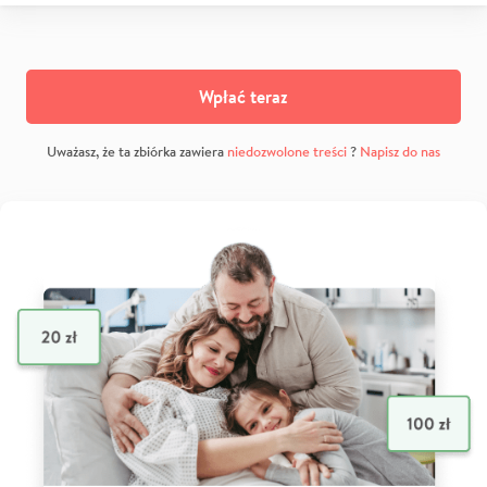
Wpłać teraz
Uważasz, że ta zbiórka zawiera
niedozwolone treści
?
Napisz do nas