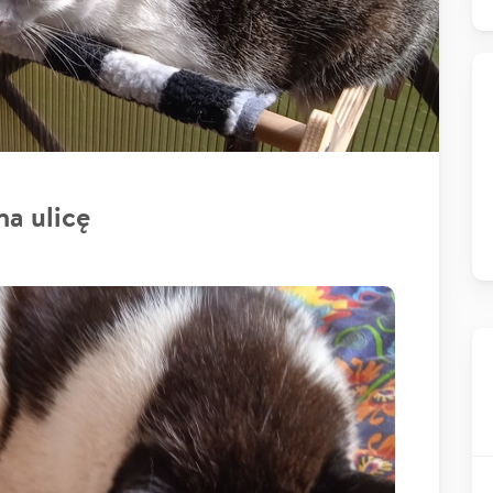
na ulicę