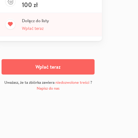
100
zł
Dołącz do listy
Wpłać teraz
Wpłać teraz
Uważasz, że ta zbiórka zawiera
niedozwolone treści
?
Napisz do nas