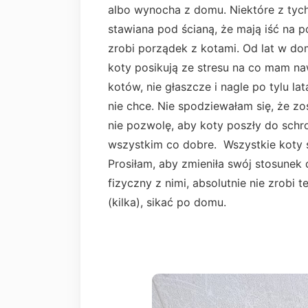
albo wynocha z domu. Niektóre z tych 
stawiana pod ścianą, że mają iść na p
zrobi porządek z kotami. Od lat w dom
koty posikują ze stresu na co mam n
kotów, nie głaszcze i nagle po tylu la
nie chce. Nie spodziewałam się, że zo
nie pozwolę, aby koty poszły do schr
wszystkim co dobre. Wszystkie koty są
Prosiłam, aby zmieniła swój stosunek 
fizyczny z nimi, absolutnie nie zrobi
(kilka), sikać po domu.