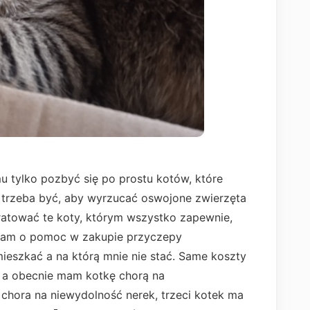
u tylko pozbyć się po prostu kotów, które
m trzeba być, aby wyrzucać oswojone zwierzęta
ratować te koty, którym wszystko zapewnie,
łagam o pomoc w zakupie przyczepy
ieszkać a na którą mnie nie stać. Same koszty
e a obecnie mam kotkę chorą na
 chora na niewydolność nerek, trzeci kotek ma