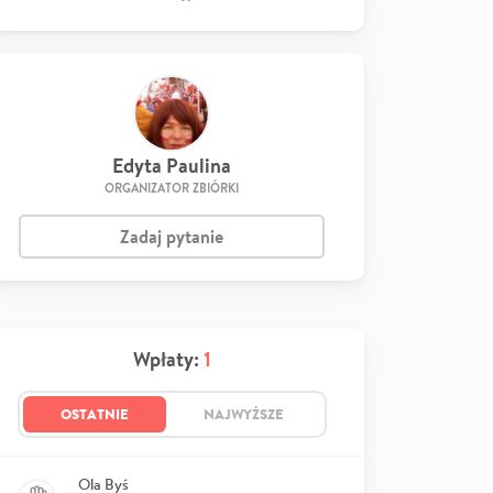
Edyta Paulina
ORGANIZATOR ZBIÓRKI
Zadaj pytanie
Wpłaty:
1
OSTATNIE
NAJWYŻSZE
Ola Byś