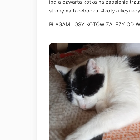
ibd a czwarta kotka na zapalenie trz
stronę na facebooku #kotyzulicyuedy
BŁAGAM LOSY KOTÓW ZALEŻY OD W