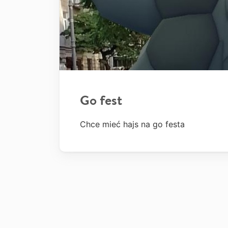
Go fest
Chce mieć hajs na go festa