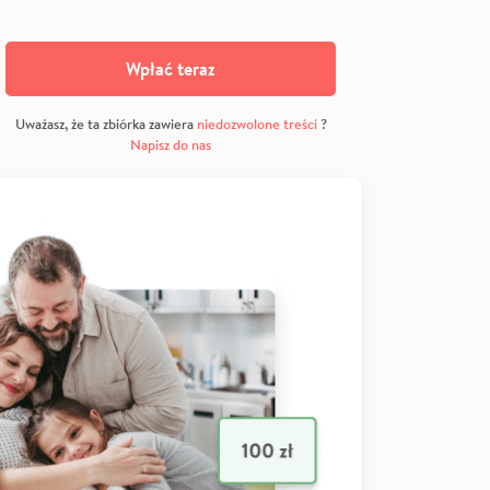
Wpłać teraz
Uważasz, że ta zbiórka zawiera
niedozwolone treści
?
Napisz do nas