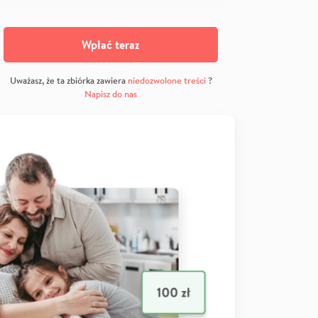
Wpłać teraz
Uważasz, że ta zbiórka zawiera
niedozwolone treści
?
Napisz do nas