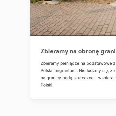
Zbieramy na obronę grani
Zbieramy pieniądze na podstawowe za
Polski imigrantami. Nie łudźmy się, ż
na granicy będą skuteczne… wspierajm
Polski.