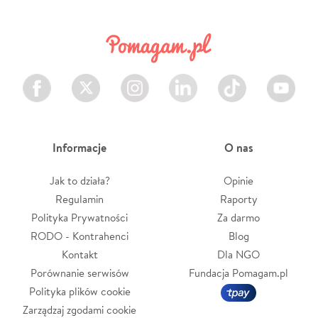
Facebook
Twitter
Instagram
LinkedIn
TikTok
Youtube
Informacje
O nas
Jak to działa?
Opinie
Regulamin
Raporty
Polityka Prywatności
Za darmo
RODO - Kontrahenci
Blog
Kontakt
Dla NGO
Porównanie serwisów
Fundacja Pomagam.pl
Polityka plików cookie
Zarządzaj zgodami cookie