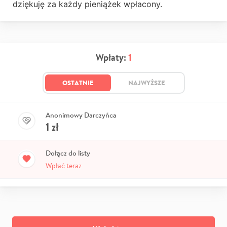
dziękuję za każdy pieniążek wpłacony.
Wpłaty:
1
OSTATNIE
NAJWYŻSZE
Anonimowy Darczyńca
1
zł
Dołącz do listy
Wpłać teraz