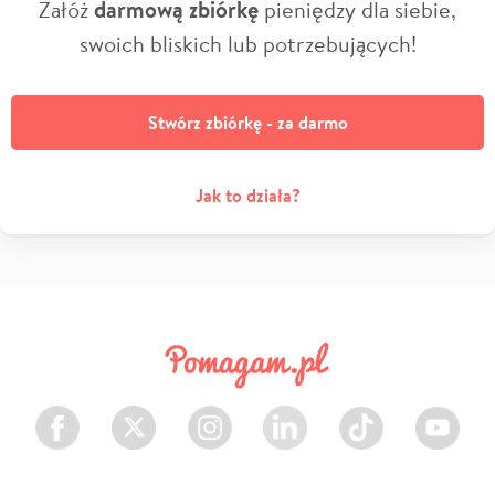
Załóż
darmową zbiórkę
pieniędzy dla siebie,
swoich bliskich lub potrzebujących!
Stwórz zbiórkę - za darmo
Jak to działa?
Facebook
Twitter
Instagram
LinkedIn
TikTok
Youtube