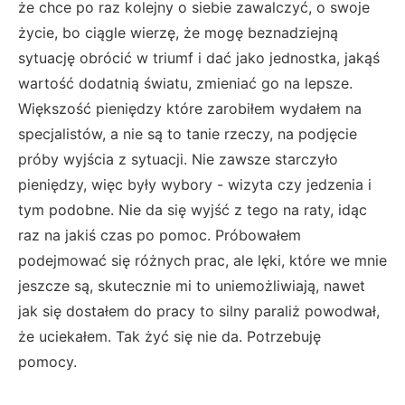
że chce po raz kolejny o siebie zawalczyć, o swoje
życie, bo ciągle wierzę, że mogę beznadziejną
sytuację obrócić w triumf i dać jako jednostka, jakąś
wartość dodatnią światu, zmieniać go na lepsze.
Większość pieniędzy które zarobiłem wydałem na
specjalistów, a nie są to tanie rzeczy, na podjęcie
próby wyjścia z sytuacji. Nie zawsze starczyło
pieniędzy, więc były wybory - wizyta czy jedzenia i
tym podobne. Nie da się wyjść z tego na raty, idąc
raz na jakiś czas po pomoc. Próbowałem
podejmować się różnych prac, ale lęki, które we mnie
jeszcze są, skutecznie mi to uniemożliwiają, nawet
jak się dostałem do pracy to silny paraliż powodwał,
że uciekałem. Tak żyć się nie da. Potrzebuję
pomocy.