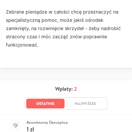
Zebrane pieniądze w całości chcę przeznaczyć na
specjalistyczną pomoc, może jakiś ośrodek
zamknięty, na rozwinięcie skrzydeł - żeby nadrobić
stracony czas i móc zacząć znów poprawnie
funkcjonować.
Wpłaty:
2
OSTATNIE
NAJWYŻSZE
Anonimowy Darczyńca
1
zł