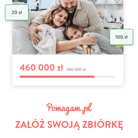
ZAŁÓŻ SWOJĄ ZBIÓRKĘ