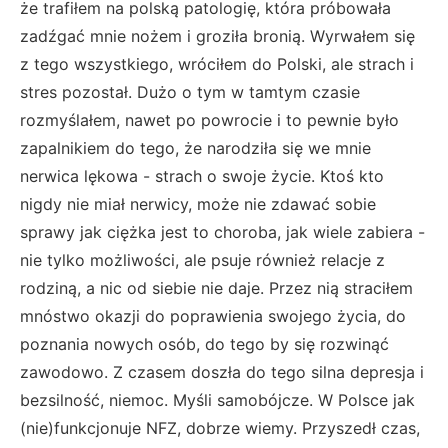
że trafiłem na polską patologię, która próbowała
zadźgać mnie nożem i groziła bronią. Wyrwałem się
z tego wszystkiego, wróciłem do Polski, ale strach i
stres pozostał. Dużo o tym w tamtym czasie
rozmyślałem, nawet po powrocie i to pewnie było
zapalnikiem do tego, że narodziła się we mnie
nerwica lękowa - strach o swoje życie. Ktoś kto
nigdy nie miał nerwicy, może nie zdawać sobie
sprawy jak ciężka jest to choroba, jak wiele zabiera -
nie tylko możliwości, ale psuje również relacje z
rodziną, a nic od siebie nie daje. Przez nią straciłem
mnóstwo okazji do poprawienia swojego życia, do
poznania nowych osób, do tego by się rozwinąć
zawodowo. Z czasem doszła do tego silna depresja i
bezsilność, niemoc. Myśli samobójcze. W Polsce jak
(nie)funkcjonuje NFZ, dobrze wiemy. Przyszedł czas,