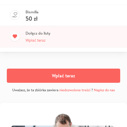
Bismilla
50
zł
Dołącz do listy
Wpłać teraz
Wpłać teraz
Uważasz, że ta zbiórka zawiera
niedozwolone treści
?
Napisz do nas