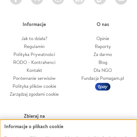
Informacje
O nas
Jak to działa?
Opinie
Regulamin
Raporty
Polityka Prywatności
Za darmo
RODO - Kontrahenci
Blog
Kontakt
Dla NGO
Porównanie serwisów
Fundacja Pomagam.pl
Polityka plików cookie
Zarządzaj zgodami cookie
Zbieraj na
Informacje o plikach cookie
Leczenie
LGBTQ+