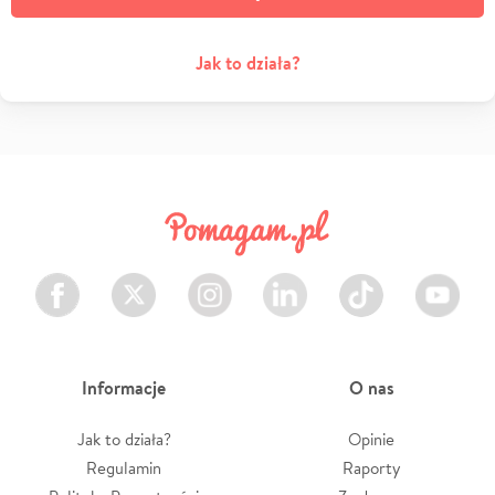
Jak to działa?
Facebook
Twitter
Instagram
LinkedIn
TikTok
Youtube
Informacje
O nas
Jak to działa?
Opinie
Regulamin
Raporty