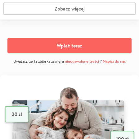
Zobacz więcej
Wpłać teraz
Uważasz, że ta zbiórka zawiera
niedozwolone treści
?
Napisz do nas