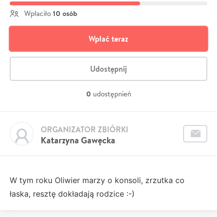
10 osób
Wpłaciło
Wpłać teraz
Udostępnij
0
udostępnień
ORGANIZATOR ZBIÓRKI
Katarzyna Gawęcka
W tym roku Oliwier marzy o konsoli, zrzutka co
łaska, resztę dokładają rodzice :-)