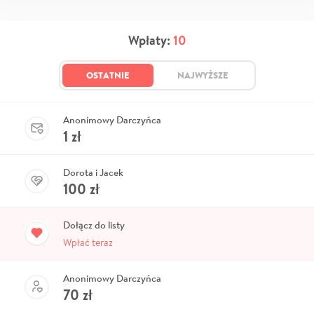
Wpłaty:
10
OSTATNIE
NAJWYŻSZE
Anonimowy Darczyńca
1
zł
Dorota i Jacek
100
zł
Dołącz do listy
Wpłać teraz
Anonimowy Darczyńca
70
zł