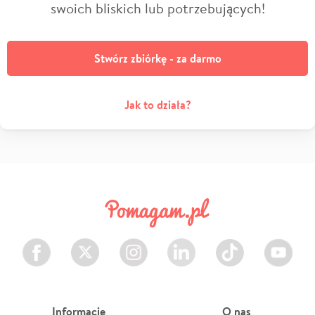
swoich bliskich lub potrzebujących!
Stwórz zbiórkę - za darmo
Jak to działa?
Facebook
Twitter
Instagram
LinkedIn
TikTok
Youtube
Informacje
O nas