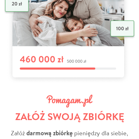
ZAŁÓŻ SWOJĄ ZBIÓRKĘ
Załóż
darmową zbiórkę
pieniędzy dla siebie,