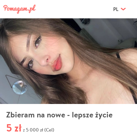
PL
Zbieram na nowe - lepsze życie
5 zł
5 000 zł (Cel)
z