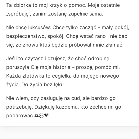
Ta zbiórka to mój krzyk o pomoc. Moje ostatnie
„spróbuję”, zanim zostanę zupełnie sama.
Nie chcę luksusów. Chcę tylko zacząć – mały pokój,
bezpieczeństwo, spokój. Chcę wstać rano i nie bać
się, że znowu ktoś będzie próbował mnie złamać.
Jeśli to czytasz i czujesz, że choć odrobinę
poruszyła Cię moja historia – proszę, pomóż mi.
Każda złotówka to cegiełka do mojego nowego
życia. Do życia bez lęku.
Nie wiem, czy zasługuję na cud, ale bardzo go
potrzebuję. Dziękuję każdemu, kto zechce mi go
podarować.🙏🏻💗