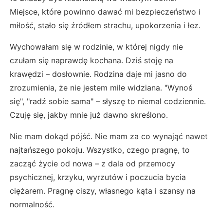
Miejsce, które powinno dawać mi bezpieczeństwo i
miłość, stało się źródłem strachu, upokorzenia i łez.
Wychowałam się w rodzinie, w której nigdy nie
czułam się naprawdę kochana. Dziś stoję na
krawędzi – dosłownie. Rodzina daje mi jasno do
zrozumienia, że nie jestem mile widziana. "Wynoś
się", "radź sobie sama" – słyszę to niemal codziennie.
Czuję się, jakby mnie już dawno skreślono.
Nie mam dokąd pójść. Nie mam za co wynająć nawet
najtańszego pokoju. Wszystko, czego pragnę, to
zacząć życie od nowa – z dala od przemocy
psychicznej, krzyku, wyrzutów i poczucia bycia
ciężarem. Pragnę ciszy, własnego kąta i szansy na
normalność.