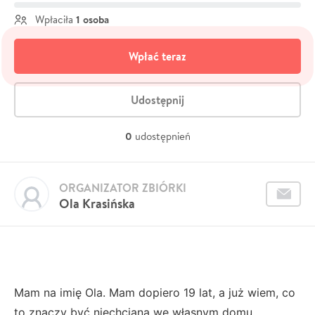
1 osoba
Wpłaciła
Wpłać teraz
Udostępnij
0
udostępnień
ORGANIZATOR ZBIÓRKI
Ola Krasińska
Mam na imię Ola. Mam dopiero 19 lat, a już wiem, co
to znaczy być niechcianą we własnym domu.