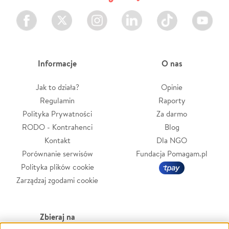
Facebook
Twitter
Instagram
LinkedIn
TikTok
Youtube
Informacje
O nas
Jak to działa?
Opinie
Regulamin
Raporty
Polityka Prywatności
Za darmo
RODO - Kontrahenci
Blog
Kontakt
Dla NGO
Porównanie serwisów
Fundacja Pomagam.pl
Polityka plików cookie
Zarządzaj zgodami cookie
Zbieraj na