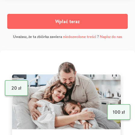
Wpłać teraz
Uważasz, że ta zbiórka zawiera
niedozwolone treści
?
Napisz do nas