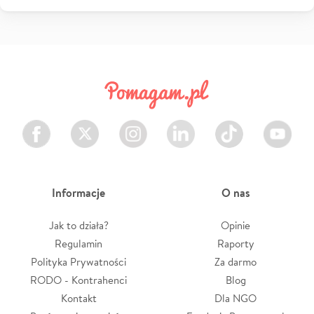
Facebook
Twitter
Instagram
LinkedIn
TikTok
Youtube
Informacje
O nas
Jak to działa?
Opinie
Regulamin
Raporty
Polityka Prywatności
Za darmo
RODO - Kontrahenci
Blog
Kontakt
Dla NGO