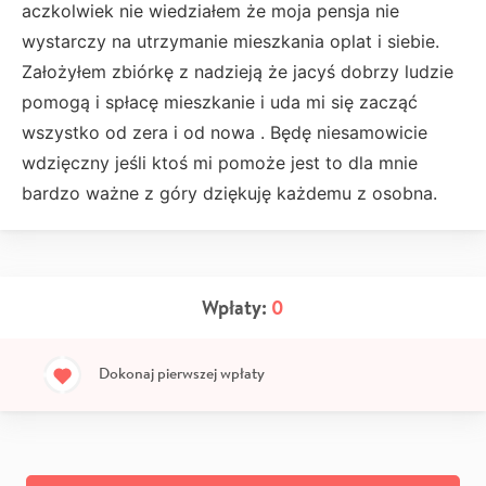
aczkolwiek nie wiedziałem że moja pensja nie
wystarczy na utrzymanie mieszkania oplat i siebie.
Założyłem zbiórkę z nadzieją że jacyś dobrzy ludzie
pomogą i spłacę mieszkanie i uda mi się zacząć
wszystko od zera i od nowa . Będę niesamowicie
wdzięczny jeśli ktoś mi pomoże jest to dla mnie
bardzo ważne z góry dziękuję każdemu z osobna.
Wpłaty:
0
Dokonaj pierwszej wpłaty