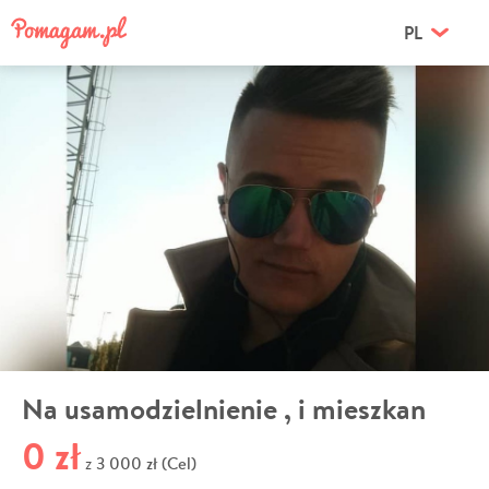
PL
Na usamodzielnienie , i mieszkan
0 zł
3 000 zł (Cel)
z