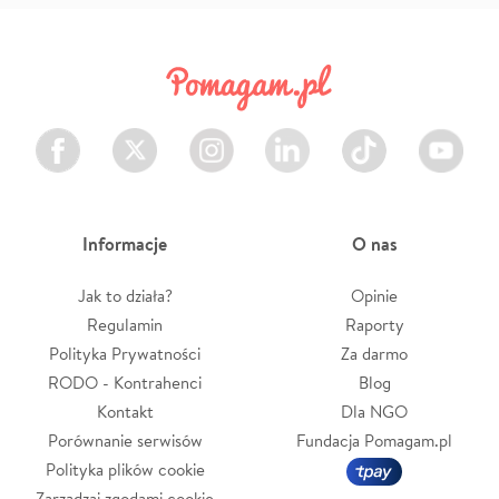
Facebook
Twitter
Instagram
LinkedIn
TikTok
Youtube
Informacje
O nas
Jak to działa?
Opinie
Regulamin
Raporty
Polityka Prywatności
Za darmo
RODO - Kontrahenci
Blog
Kontakt
Dla NGO
Porównanie serwisów
Fundacja Pomagam.pl
Polityka plików cookie
Zarządzaj zgodami cookie