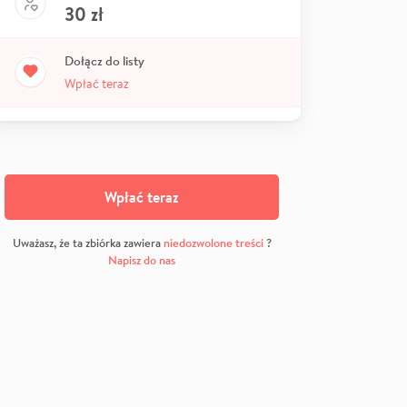
30
zł
Dołącz do listy
Wpłać teraz
Wpłać teraz
Uważasz, że ta zbiórka zawiera
niedozwolone treści
?
Napisz do nas