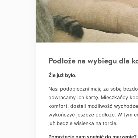
Podłoże na wybiegu dla k
Źle już było.
Nasi podopieczni mają za sobą bezdom
odwracamy ich kartę. Mieszkańcy koci
komfort, dostali możliwość wychodze
wykończyć jeszcze podłoże. W tym ce
już będzie wisienka na torcie.
Pomożecie nam spełnić do marzenie?