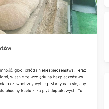
otów
ność, głód, chłód i niebezpieczeństwa. Teraz
arni, właśnie ze względu na bezpieczeństwo i
nia na zewnętrzny wybieg. Marzy nam się, aby
lu chcemy kupić kilka płyt deptakowych. To