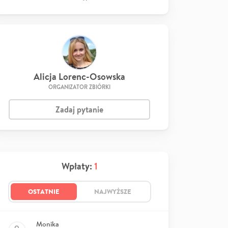
Alicja Lorenc-Osowska
ORGANIZATOR ZBIÓRKI
Zadaj pytanie
Wpłaty:
1
OSTATNIE
NAJWYŻSZE
Monika