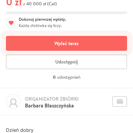
0 zł
40 000 zł (Cel)
z
Dokonaj pierwszej wpłaty.
Każda złotówka się liczy.
Wpłać teraz
Udostępnij
0
udostępnień
ORGANIZATOR ZBIÓRKI
Barbara Błaszczyńska
Dzień dobry