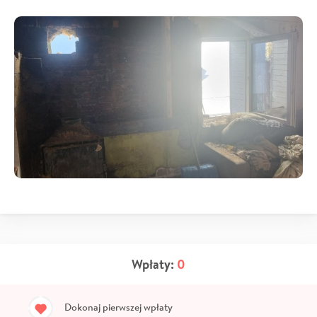
Wpłaty:
0
Dokonaj pierwszej wpłaty