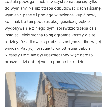
została podłoga i meble, wszystko nadaje się tylko
do wymiany. Na już trzeba odbudować dach I ścianę,
wymienić panele i podłogę w łazience, kupić nowy
kominek bo ten podczas akcji gaśniczej pękł o
wydobywa sie z niego dym, sprawdzić trzeba całą
instalacji elektryczna to są ogromne koszty dla tej
rodziny. Dziadkowie są rodzina zastępcza dla swojej
wnuczki Patrycji, pracuje tylko 58 letnia babcia.
Niestety Dom nie był ubezpieczony więc bardzo
proszę ludzi dobrej woli o pomoc tej rodzinie