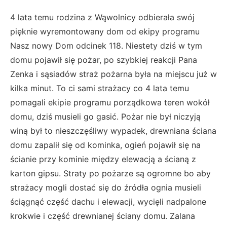
4 lata temu rodzina z Wąwolnicy odbierała swój
pięknie wyremontowany dom od ekipy programu
Nasz nowy Dom odcinek 118. Niestety dziś w tym
domu pojawił się pożar, po szybkiej reakcji Pana
Zenka i sąsiadów straż pożarna była na miejscu już w
kilka minut. To ci sami strażacy co 4 lata temu
pomagali ekipie programu porządkowa teren wokół
domu, dziś musieli go gasić. Pożar nie był niczyją
winą był to nieszczęśliwy wypadek, drewniana ściana
domu zapalił się od kominka, ogień pojawił się na
ścianie przy kominie między elewacją a ścianą z
karton gipsu. Straty po pożarze są ogromne bo aby
strażacy mogli dostać się do źródła ognia musieli
ściągnąć część dachu i elewacji, wycięli nadpalone
krokwie i część drewnianej ściany domu. Zalana