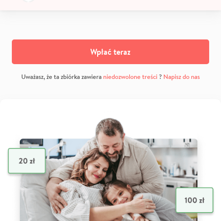
Wpłać teraz
Uważasz, że ta zbiórka zawiera
niedozwolone treści
?
Napisz do nas