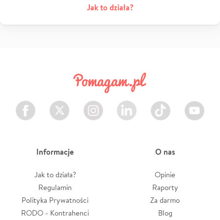
Jak to działa?
Facebook
Twitter
Instagram
LinkedIn
TikTok
Youtube
Informacje
O nas
Jak to działa?
Opinie
Regulamin
Raporty
Polityka Prywatności
Za darmo
RODO - Kontrahenci
Blog