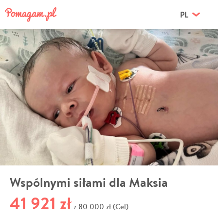
PL
Wspólnymi siłami dla Maksia
41 921 zł
80 000 zł (Cel)
z