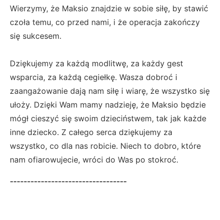
Wierzymy, że Maksio znajdzie w sobie siłę, by stawić
czoła temu, co przed nami, i że operacja zakończy
się sukcesem.
Dziękujemy za każdą modlitwę, za każdy gest
wsparcia, za każdą cegiełkę. Wasza dobroć i
zaangażowanie dają nam siłę i wiarę, że wszystko się
ułoży. Dzięki Wam mamy nadzieję, że Maksio będzie
mógł cieszyć się swoim dzieciństwem, tak jak każde
inne dziecko. Z całego serca dziękujemy za
wszystko, co dla nas robicie. Niech to dobro, które
nam ofiarowujecie, wróci do Was po stokroć.
----------------------------------