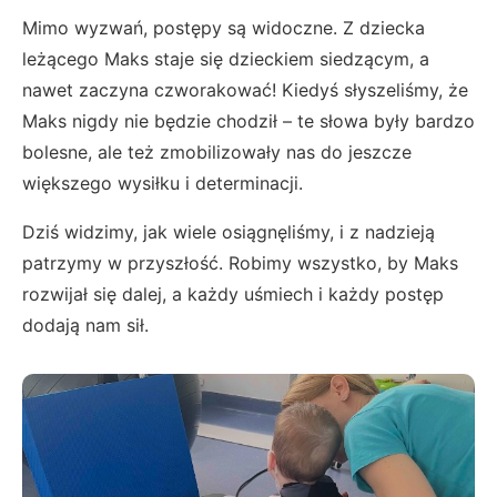
Mimo wyzwań, postępy są widoczne. Z dziecka
leżącego Maks staje się dzieckiem siedzącym, a
nawet zaczyna czworakować! Kiedyś słyszeliśmy, że
Maks nigdy nie będzie chodził – te słowa były bardzo
bolesne, ale też zmobilizowały nas do jeszcze
większego wysiłku i determinacji.
Dziś widzimy, jak wiele osiągnęliśmy, i z nadzieją
patrzymy w przyszłość. Robimy wszystko, by Maks
rozwijał się dalej, a każdy uśmiech i każdy postęp
dodają nam sił.