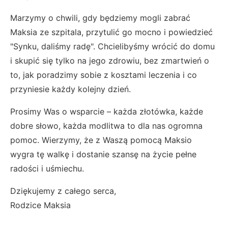
Marzymy o chwili, gdy będziemy mogli zabrać
Maksia ze szpitala, przytulić go mocno i powiedzieć
"Synku, daliśmy radę". Chcielibyśmy wrócić do domu
i skupić się tylko na jego zdrowiu, bez zmartwień o
to, jak poradzimy sobie z kosztami leczenia i co
przyniesie każdy kolejny dzień.
Prosimy Was o wsparcie – każda złotówka, każde
dobre słowo, każda modlitwa to dla nas ogromna
pomoc. Wierzymy, że z Waszą pomocą Maksio
wygra tę walkę i dostanie szansę na życie pełne
radości i uśmiechu.
Dziękujemy z całego serca,
Rodzice Maksia