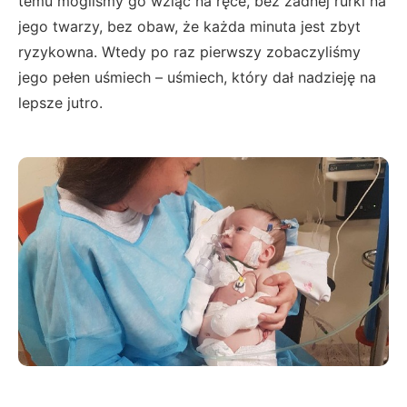
temu mogliśmy go wziąć na ręce, bez żadnej rurki na
jego twarzy, bez obaw, że każda minuta jest zbyt
ryzykowna. Wtedy po raz pierwszy zobaczyliśmy
jego pełen uśmiech – uśmiech, który dał nadzieję na
lepsze jutro.