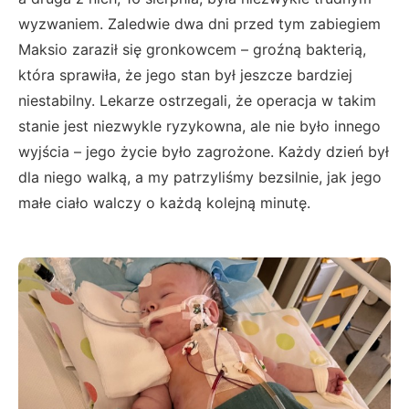
wyzwaniem. Zaledwie dwa dni przed tym zabiegiem
Maksio zaraził się gronkowcem – groźną bakterią,
która sprawiła, że jego stan był jeszcze bardziej
niestabilny. Lekarze ostrzegali, że operacja w takim
stanie jest niezwykle ryzykowna, ale nie było innego
wyjścia – jego życie było zagrożone. Każdy dzień był
dla niego walką, a my patrzyliśmy bezsilnie, jak jego
małe ciało walczy o każdą kolejną minutę.