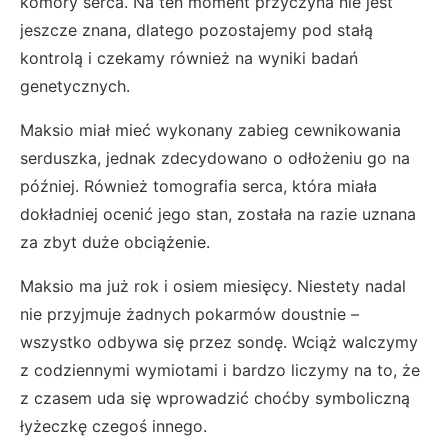
komory serca. Na ten moment przyczyna nie jest
jeszcze znana, dlatego pozostajemy pod stałą
kontrolą i czekamy również na wyniki badań
genetycznych.
Maksio miał mieć wykonany zabieg cewnikowania
serduszka, jednak zdecydowano o odłożeniu go na
później. Również tomografia serca, która miała
dokładniej ocenić jego stan, została na razie uznana
za zbyt duże obciążenie.
Maksio ma już rok i osiem miesięcy. Niestety nadal
nie przyjmuje żadnych pokarmów doustnie –
wszystko odbywa się przez sondę. Wciąż walczymy
z codziennymi wymiotami i bardzo liczymy na to, że
z czasem uda się wprowadzić choćby symboliczną
łyżeczkę czegoś innego.