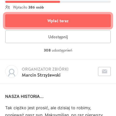
386 osób
Wpłaciło
Wpłać teraz
Udostępnij
308
udostępnień
ORGANIZATOR ZBIÓRKI
Marcin Strzyżewski
NASZA HISTORIA...
Tak ciężko jest prosić, ale dzisiaj to robimy,
ponieważ nasz syn, Maksymilian, po raz pierwszy