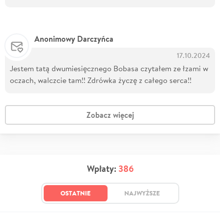
Anonimowy Darczyńca
17.10.2024
Jestem tatą dwumiesięcznego Bobasa czytałem ze łzami w
oczach, walczcie tam!! Zdrówka życzę z całego serca!!
Zobacz więcej
Wpłaty:
386
OSTATNIE
NAJWYŻSZE