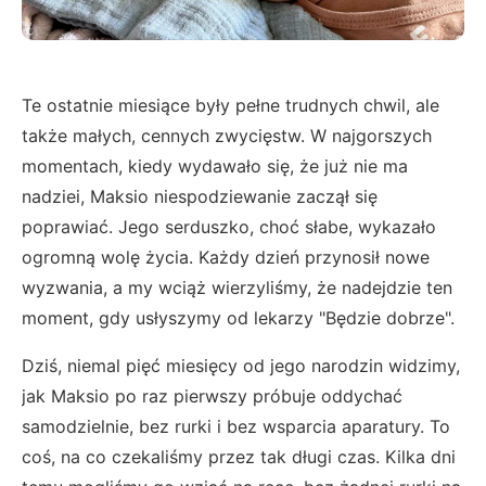
Te ostatnie miesiące były pełne trudnych chwil, ale
także małych, cennych zwycięstw. W najgorszych
momentach, kiedy wydawało się, że już nie ma
nadziei, Maksio niespodziewanie zaczął się
poprawiać. Jego serduszko, choć słabe, wykazało
ogromną wolę życia. Każdy dzień przynosił nowe
wyzwania, a my wciąż wierzyliśmy, że nadejdzie ten
moment, gdy usłyszymy od lekarzy "Będzie dobrze".
Dziś, niemal pięć miesięcy od jego narodzin widzimy,
jak Maksio po raz pierwszy próbuje oddychać
samodzielnie, bez rurki i bez wsparcia aparatury. To
coś, na co czekaliśmy przez tak długi czas. Kilka dni