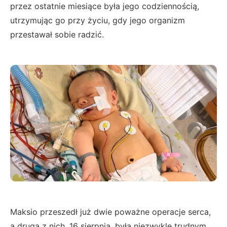
przez ostatnie miesiące była jego codziennością,
utrzymując go przy życiu, gdy jego organizm
przestawał sobie radzić.
Maksio przeszedł już dwie poważne operacje serca,
a druga z nich, 16 sierpnia, była niezwykle trudnym