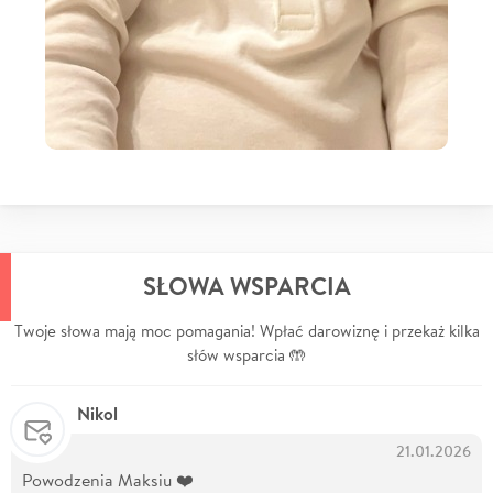
SŁOWA WSPARCIA
Twoje słowa mają moc pomagania! Wpłać darowiznę i przekaż kilka
słów wsparcia 🤲
Nikol
21.01.2026
Powodzenia Maksiu ❤️