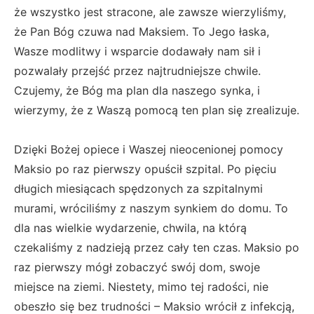
że wszystko jest stracone, ale zawsze wierzyliśmy,
że Pan Bóg czuwa nad Maksiem. To Jego łaska,
Wasze modlitwy i wsparcie dodawały nam sił i
pozwalały przejść przez najtrudniejsze chwile.
Czujemy, że Bóg ma plan dla naszego synka, i
wierzymy, że z Waszą pomocą ten plan się zrealizuje.
Dzięki Bożej opiece i Waszej nieocenionej pomocy
Maksio po raz pierwszy opuścił szpital. Po pięciu
długich miesiącach spędzonych za szpitalnymi
murami, wróciliśmy z naszym synkiem do domu. To
dla nas wielkie wydarzenie, chwila, na którą
czekaliśmy z nadzieją przez cały ten czas. Maksio po
raz pierwszy mógł zobaczyć swój dom, swoje
miejsce na ziemi. Niestety, mimo tej radości, nie
obeszło się bez trudności – Maksio wrócił z infekcją,