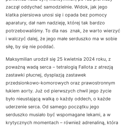
zaczął oddychać samodzielnie. Widok, jak jego
klatka piersiowa unosi się i opada bez pomocy
aparatury, dał nam nadzieję, której tak bardzo
potrzebowaliśmy. To dla nas znak, że warto wierzyć
i walczyć dalej, że jego małe serduszko ma w sobie
siłę, by się nie poddać.
Maksymilian urodził się 25 kwietnia 2024 roku, z
poważną wadą serca – tetralogią Fallota z atrezją
zastawki płucnej, dysplazją zastawek
przedsionkowo-komorowych oraz prawostronnym
łukiem aorty. Już od pierwszych chwil jego życie
było nieustającą walką o każdy oddech, o każde
uderzenie serca. Od samego początku jego
serduszko musiało być wspomagane lekami, a w
krytycznych momentach – również adrenaliną, która