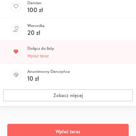
Damian
100
zł
Weronika
20
zł
Dołącz do listy
Wpłać teraz
Anonimowy Darczyńca
10
zł
Zobacz więcej
Wpłać teraz