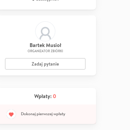
Bartek Musioł
ORGANIZATOR ZBIÓRKI
Zadaj pytanie
Wpłaty:
0
Dokonaj pierwszej wpłaty