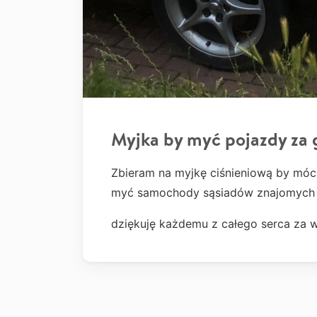
Myjka by myć pojazdy za
Zbieram na myjkę ciśnieniową by móc
myć samochody sąsiadów znajomych i
dziękuję każdemu z całego serca za w