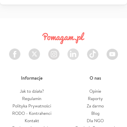
Facebook
Twitter
Instagram
LinkedIn
TikTok
Youtube
Informacje
O nas
Jak to działa?
Opinie
Regulamin
Raporty
Polityka Prywatności
Za darmo
RODO - Kontrahenci
Blog
Kontakt
Dla NGO