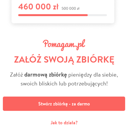
ZAŁÓŻ SWOJĄ ZBIÓRKĘ
Załóż
darmową zbiórkę
pieniędzy dla siebie,
swoich bliskich lub potrzebujących!
Stwórz zbiórkę - za darmo
Jak to działa?