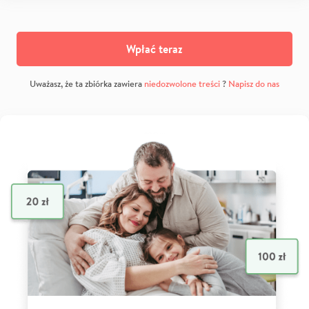
Wpłać teraz
Uważasz, że ta zbiórka zawiera
niedozwolone treści
?
Napisz do nas