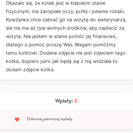
Okazało się, że kotek jest w kiepskim stanie
fizycznym, ma zaropiałe oczy, pchły i pewnie robaki.
Koleżanka chce zabrać go na wizytę do weterynarza,
ale nie ma aż tyle wolnych środków, aby zapłacić za
wizytę. Nie jestem w stanie pomóc jej finansowo,
dlatego o pomoc proszę Was. Błagam pomóżmy
temu kotkowi. Dodane zdjęcie nie jest zdjeciem tego
kotka, dopiero jutro jak będę się z nią widziała to
dodam zdjęcie kotka.
Wpłaty:
0
Dokonaj pierwszej wpłaty