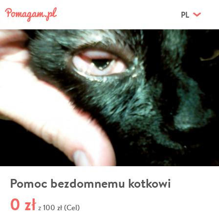
PL
Pomoc bezdomnemu kotkowi
0 zł
100 zł (Cel)
z