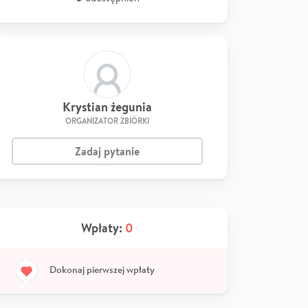
Krystian żegunia
ORGANIZATOR ZBIÓRKI
Zadaj pytanie
Wpłaty:
0
Dokonaj pierwszej wpłaty