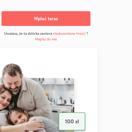
Wpłać teraz
Uważasz, że ta zbiórka zawiera
niedozwolone treści
?
Napisz do nas