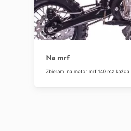
Na mrf
Zbieram na motor mrf 140 rcz każda