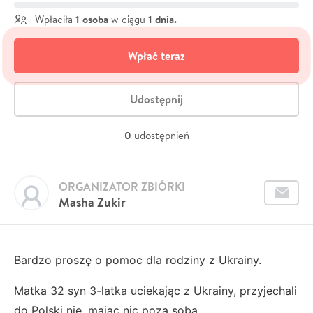
1 osoba
1 dnia.
Wpłaciła
w ciągu
Wpłać teraz
Udostępnij
0
udostępnień
ORGANIZATOR ZBIÓRKI
Masha Zukir
Bardzo proszę o pomoc dla rodziny z Ukrainy.
Matka 32 syn 3-latka uciekając z Ukrainy, przyjechali
do Polski nie, mając nic poza sobą.