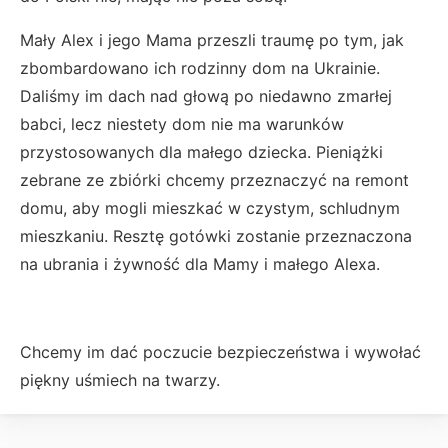
Mały Alex i jego Mama przeszli traumę po tym, jak
zbombardowano ich rodzinny dom na Ukrainie.
Daliśmy im dach nad głową po niedawno zmarłej
babci, lecz niestety dom nie ma warunków
przystosowanych dla małego dziecka. Pieniążki
zebrane ze zbiórki chcemy przeznaczyć na remont
domu, aby mogli mieszkać w czystym, schludnym
mieszkaniu. Resztę gotówki zostanie przeznaczona
na ubrania i żywność dla Mamy i małego Alexa.
Chcemy im dać poczucie bezpieczeństwa i wywołać
piękny uśmiech na twarzy.