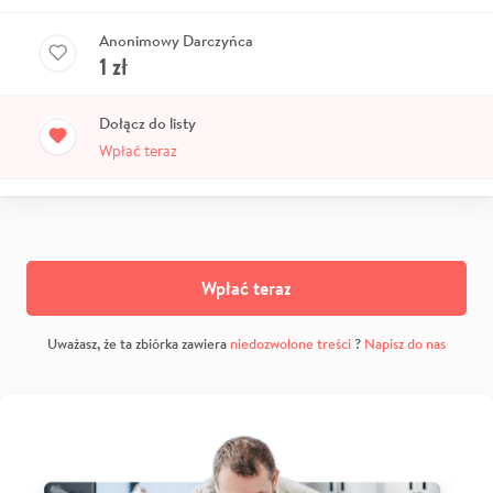
Anonimowy Darczyńca
1
zł
Dołącz do listy
Wpłać teraz
Wpłać teraz
Uważasz, że ta zbiórka zawiera
niedozwolone treści
?
Napisz do nas