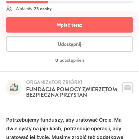
23 osoby
Wpłaciły
Wpłać teraz
Udostępnij
0
udostępnień
ORGANIZATOR ZBIÓRKI
FUNDACJA POMOCY ZWIERZĘTOM
BEZPIECZNA PRZYSTAŃ
Potrzebujemy funduszy, aby uratować Orcie. Ma
dwie cysty na jajnikach, potrzebuje operacji, aby
uratować jej życie. Musimy zrobić też dodatkowe