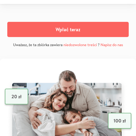
Wpłać teraz
Uważasz, że ta zbiórka zawiera
niedozwolone treści
?
Napisz do nas