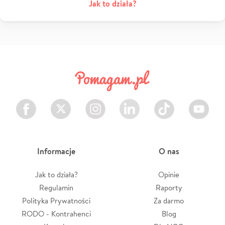
Jak to działa?
Facebook
Twitter
Instagram
LinkedIn
TikTok
Youtube
Informacje
O nas
Jak to działa?
Opinie
Regulamin
Raporty
Polityka Prywatności
Za darmo
RODO - Kontrahenci
Blog