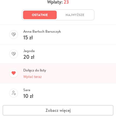
Wpłaty:
23
OSTATNIE
NAJWYŻSZE
Anna Bartsch Barszczyk
15
zł
Jagoda
20
zł
Dołącz do listy
Wpłać teraz
Sara
10
zł
Zobacz więcej