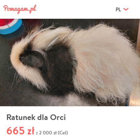
PL
Ratunek dla Orci
665 zł
2 000 zł (Cel)
z