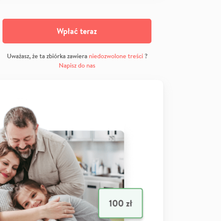
Wpłać teraz
Uważasz, że ta zbiórka zawiera
niedozwolone treści
?
Napisz do nas