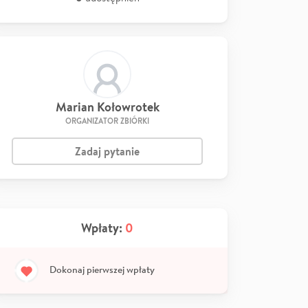
Marian Kołowrotek
ORGANIZATOR ZBIÓRKI
Zadaj pytanie
Wpłaty:
0
Dokonaj pierwszej wpłaty