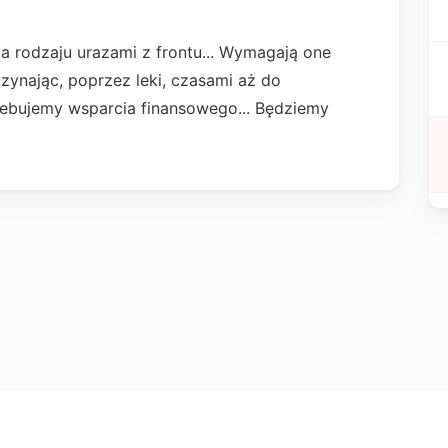
ta rodzaju urazami z frontu... Wymagają one
czynając, poprzez leki, czasami aż do
ebujemy wsparcia finansowego... Będziemy