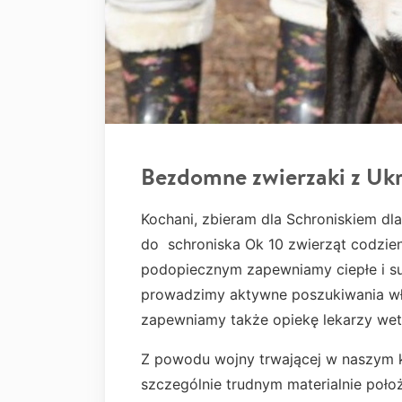
Bezdomne zwierzaki z Uk
Kochani, zbieram dla Schroniskiem dl
do schroniska Ok 10 zwierząt codzie
podopiecznym zapewniamy ciepłe i su
prowadzimy aktywne poszukiwania wł
zapewniamy także opiekę lekarzy wete
Z powodu wojny trwającej w naszym kr
szczególnie trudnym materialnie położ