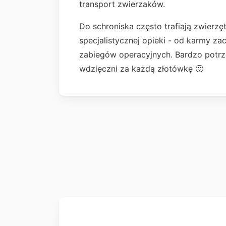
transport zwierzaków.
Do schroniska często trafiają zwierzę
specjalistycznej opieki - od karmy za
zabiegów operacyjnych. Bardzo potrz
wdzięczni za każdą złotówkę 🙂