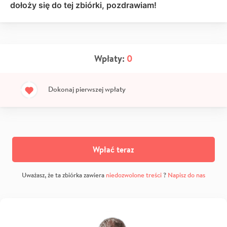
dołoży się do tej zbiórki, pozdrawiam!
Wpłaty:
0
Dokonaj pierwszej wpłaty
Wpłać teraz
Uważasz, że ta zbiórka zawiera
niedozwolone treści
?
Napisz do nas