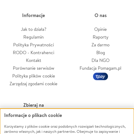
Informacje
O nas
Jak to działa?
Opinie
Regulamin
Raporty
Polityka Prywatności
Za darmo
RODO - Kontrahenci
Blog
Kontakt
Dla NGO
Porównanie serwisów
Fundacja Pomagam.pl
Polityka plików cookie
Zarządzaj zgodami cookie
Zbieraj na
Informacje o plikach cookie
Leczenie
LGBTQ+
Zwierzęta
Powódź
Korzystamy z plików cookie oraz podobnych rozwiązań technologicznych,
zarówno własnych, jak i naszych partnerów. Obejmuje to zapisywanie i