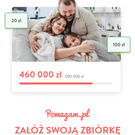
ZAŁÓŻ SWOJĄ ZBIÓRKĘ