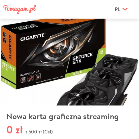
PL
Nowa karta graficzna streaming
0 zł
500 zł (Cel)
z