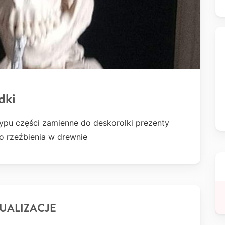
dki
ypu części zamienne do deskorolki prezenty
do rzeźbienia w drewnie
UALIZACJE