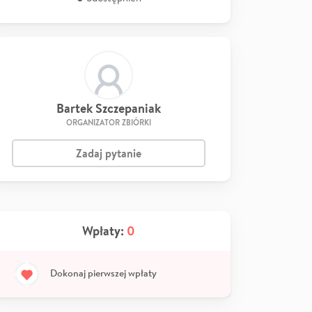
Bartek Szczepaniak
ORGANIZATOR ZBIÓRKI
Zadaj pytanie
Wpłaty:
0
Dokonaj pierwszej wpłaty