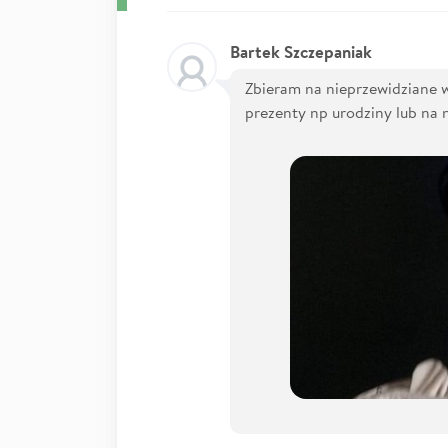
Bartek Szczepaniak
Zbieram na nieprzewidziane w
prezenty np urodziny lub na 