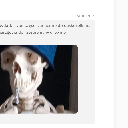
24.10.2021
ydatki typu części zamienne do deskorolki na
narzędzia do rzeźbienia w drewnie