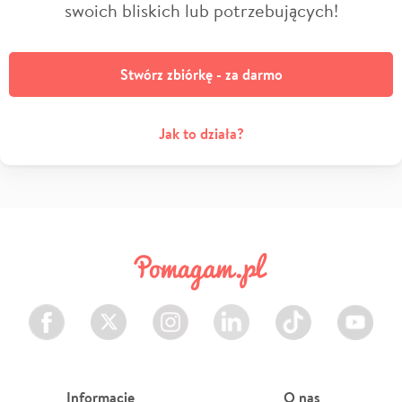
swoich bliskich lub potrzebujących!
Stwórz zbiórkę - za darmo
Jak to działa?
Facebook
Twitter
Instagram
LinkedIn
TikTok
Youtube
Informacje
O nas