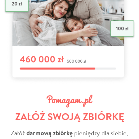
ZAŁÓŻ SWOJĄ ZBIÓRKĘ
Załóż
darmową zbiórkę
pieniędzy dla siebie,