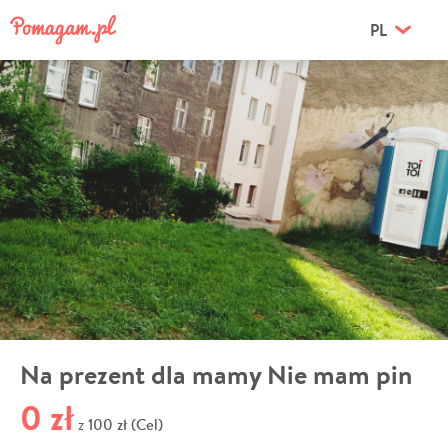
PL
Na prezent dla mamy Nie mam pin
0 zł
100 zł (Cel)
z