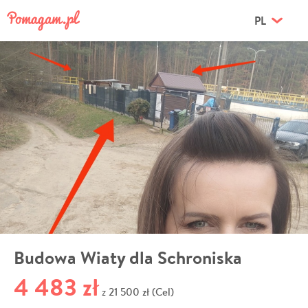
PL
Budowa Wiaty dla Schroniska
4 483 zł
21 500 zł (Cel)
z