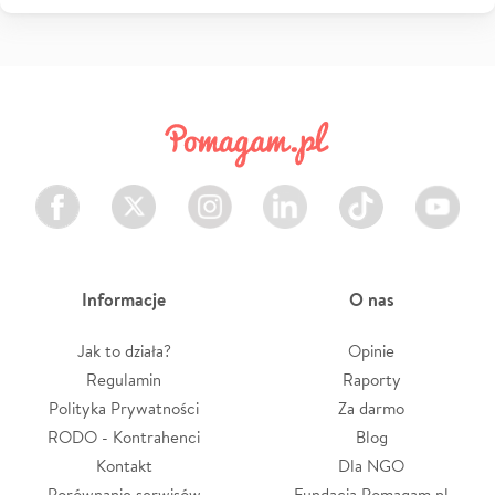
Facebook
Twitter
Instagram
LinkedIn
TikTok
Youtube
Informacje
O nas
Jak to działa?
Opinie
Regulamin
Raporty
Polityka Prywatności
Za darmo
RODO - Kontrahenci
Blog
Kontakt
Dla NGO
Porównanie serwisów
Fundacja Pomagam.pl