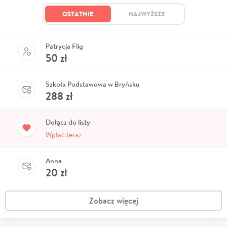
OSTATNIE
NAJWYŻSZE
Patrycja Flig
50
zł
Szkoła Podstawowa w Bryńsku
288
zł
Dołącz do listy
Wpłać teraz
Anna
20
zł
Zobacz więcej