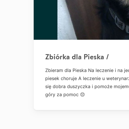
Zbiórka dla Pieska /
Zbieram dla Pieska Na leczenie i na j
piesek choruje A leczenie u weteryna
się dobra duszyczka i pomoże mojemu
góry za pomoc 😔