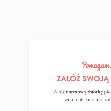
ZAŁÓŻ SWOJĄ
Załóż
darmową zbiórkę
pie
swoich bliskich lub po