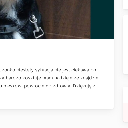
edzonko niestety sytuacja nie jest ciekawa bo
rza bardzo kosztuje mam nadzieję że znajdzie
 pieskowi powrocie do zdrowia. Dziękuję z