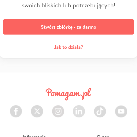
swoich bliskich lub potrzebujących!
Stwórz zbiórkę - za darmo
Jak to działa?
Facebook
Twitter
Instagram
LinkedIn
TikTok
Youtube
Informacje
O nas