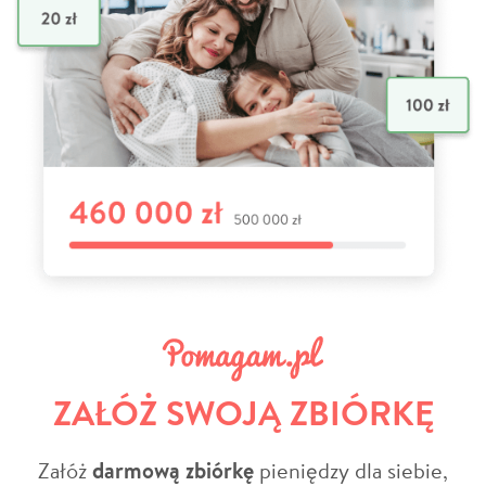
ZAŁÓŻ SWOJĄ ZBIÓRKĘ
Załóż
darmową zbiórkę
pieniędzy dla siebie,