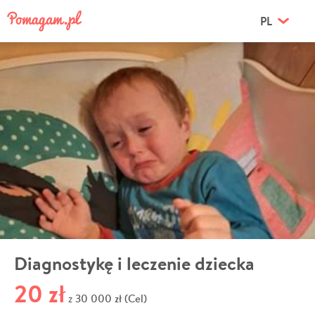
PL
Diagnostykę i leczenie dziecka
20 zł
30 000 zł (Cel)
z