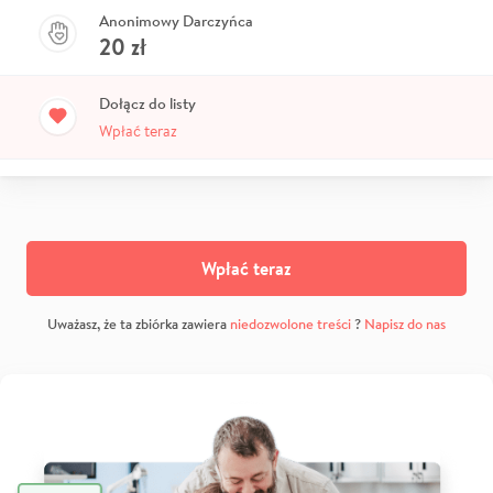
Anonimowy Darczyńca
20
zł
Dołącz do listy
Wpłać teraz
Wpłać teraz
Uważasz, że ta zbiórka zawiera
niedozwolone treści
?
Napisz do nas