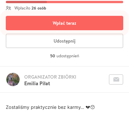
26 osób
Wpłaciło
Wpłać teraz
Udostępnij
50
udostępnień
ORGANIZATOR ZBIÓRKI
Emilia Piłat
Zostaliśmy praktycznie bez karmy... 💔😞