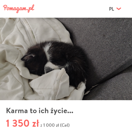
PL
Karma to ich życie...
1 350 zł
1 000 zł (Cel)
z