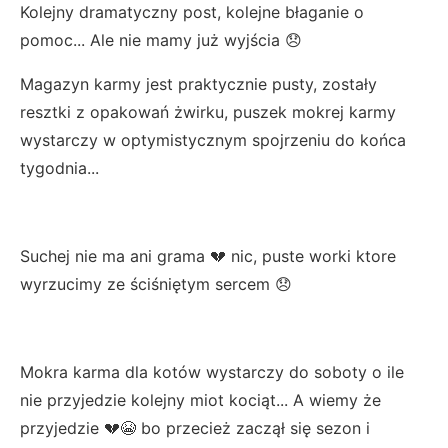
Kolejny dramatyczny post, kolejne błaganie o
pomoc... Ale nie mamy już wyjścia 😞
Magazyn karmy jest praktycznie pusty, zostały
resztki z opakowań żwirku, puszek mokrej karmy
wystarczy w optymistycznym spojrzeniu do końca
tygodnia...
Suchej nie ma ani grama 💔 nic, puste worki ktore
wyrzucimy ze ściśniętym sercem 😞
Mokra karma dla kotów wystarczy do soboty o ile
nie przyjedzie kolejny miot kociąt... A wiemy że
przyjedzie 💔😭 bo przecież zaczął się sezon i