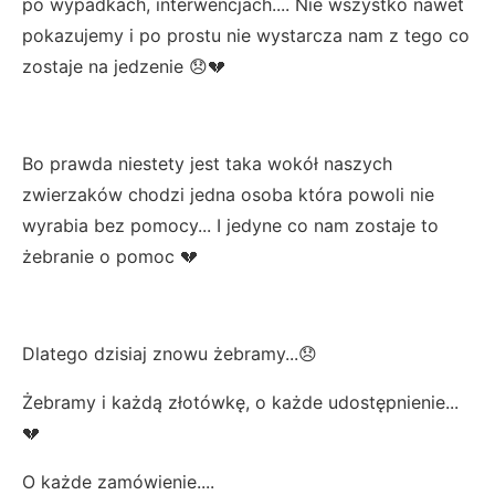
po wypadkach, interwencjach.... Nie wszystko nawet
pokazujemy i po prostu nie wystarcza nam z tego co
zostaje na jedzenie 😞💔
Bo prawda niestety jest taka wokół naszych
zwierzaków chodzi jedna osoba która powoli nie
wyrabia bez pomocy... I jedyne co nam zostaje to
żebranie o pomoc 💔
Dlatego dzisiaj znowu żebramy...😞
Żebramy i każdą złotówkę, o każde udostępnienie...
💔
O każde zamówienie....