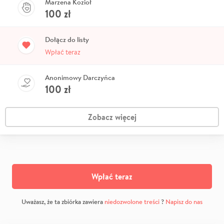
Marzena Kozioł
100
zł
Dołącz do listy
Wpłać teraz
Anonimowy Darczyńca
100
zł
Zobacz więcej
Wpłać teraz
Uważasz, że ta zbiórka zawiera
niedozwolone treści
?
Napisz do nas