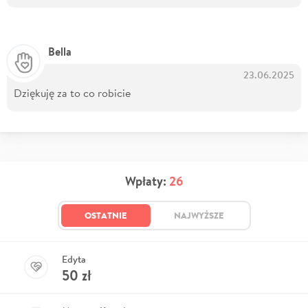
Bella
23.06.2025
Dziękuję za to co robicie
Wpłaty:
26
OSTATNIE
NAJWYŻSZE
Edyta
50
zł