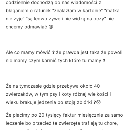
codziennie dochodzą do nas wiadomości z
błaganiem o ratunek "znalazłam w kartonie" "matka
nie żyje" "są ledwo żywe i nie widzą na oczy" nie
chcemy odmawiać 😞
Ale co mamy mówić ❓ że prawda jest taka że powoli
nie mamy czym karmić tych które tu mamy ❓
Że na tymczasie gdzie przebywa około 40
zwierzaków, w tym psy i koty różnej wielkości i
wieku brakuje jedzenia bo stoją zbiórki ❓😞
Że płacimy po 20 tysięcy faktur miesięcznie za samo
leczenie bo przecież te zwierzęta trafiają tu chore,