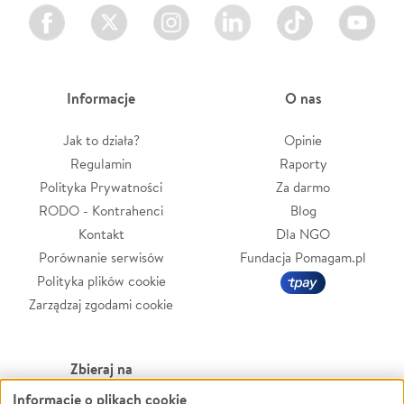
Facebook
Twitter
Instagram
LinkedIn
TikTok
Youtube
Informacje
O nas
Jak to działa?
Opinie
Regulamin
Raporty
Polityka Prywatności
Za darmo
RODO - Kontrahenci
Blog
Kontakt
Dla NGO
Porównanie serwisów
Fundacja Pomagam.pl
Polityka plików cookie
Zarządzaj zgodami cookie
Zbieraj na
Informacje o plikach cookie