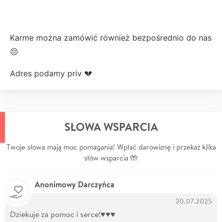
Karme można zamówić również bezpośrednio do nas
😔
Adres podamy priv 💔
SŁOWA WSPARCIA
Twoje słowa mają moc pomagania! Wpłać darowiznę i przekaż kilka
słów wsparcia 🤲
Anonimowy Darczyńca
30.07.2025
Dziekuje za pomoc i serce!♥️♥️♥️