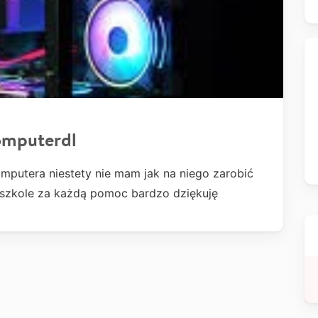
omputerdl
mputera niestety nie mam jak na niego zarobić
m szkole za każdą pomoc bardzo dziękuję