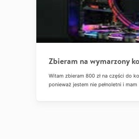
Zbieram na wymarzony k
Witam zbieram 800 zł na części do ko
ponieważ jestem nie pełnoletni i ma