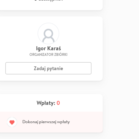
Igor Karaś
ORGANIZATOR ZBIÓRKI
Zadaj pytanie
Wpłaty:
0
Dokonaj pierwszej wpłaty