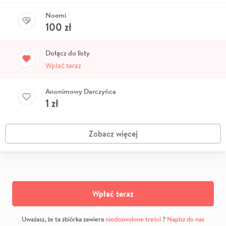
Noemi
100
zł
Dołącz do listy
Wpłać teraz
Anonimowy Darczyńca
1
zł
Zobacz więcej
Wpłać teraz
Uważasz, że ta zbiórka zawiera
niedozwolone treści
?
Napisz do nas