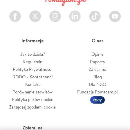
Facebook
Twitter
Instagram
LinkedIn
TikTok
Youtube
Informacje
O nas
Jak to działa?
Opinie
Regulamin
Raporty
Polityka Prywatności
Za darmo
RODO - Kontrahenci
Blog
Kontakt
Dla NGO
Porównanie serwisów
Fundacja Pomagam.pl
Polityka plików cookie
Zarządzaj zgodami cookie
Zbieraj na