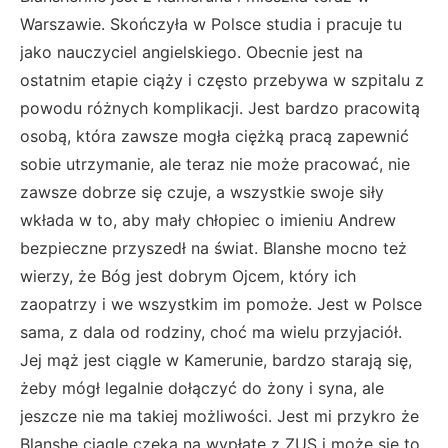
Warszawie. Skończyła w Polsce studia i pracuje tu
jako nauczyciel angielskiego. Obecnie jest na
ostatnim etapie ciąży i często przebywa w szpitalu z
powodu różnych komplikacji. Jest bardzo pracowitą
osobą, która zawsze mogła ciężką pracą zapewnić
sobie utrzymanie, ale teraz nie może pracować, nie
zawsze dobrze się czuje, a wszystkie swoje siły
wkłada w to, aby mały chłopiec o imieniu Andrew
bezpieczne przyszedł na świat. Blanshe mocno też
wierzy, że Bóg jest dobrym Ojcem, który ich
zaopatrzy i we wszystkim im pomoże. Jest w Polsce
sama, z dala od rodziny, choć ma wielu przyjaciół.
Jej mąż jest ciągle w Kamerunie, bardzo starają się,
żeby mógł legalnie dołączyć do żony i syna, ale
jeszcze nie ma takiej możliwości. Jest mi przykro że
Blanshe ciągle czeka na wypłatę z ZUS i może się to