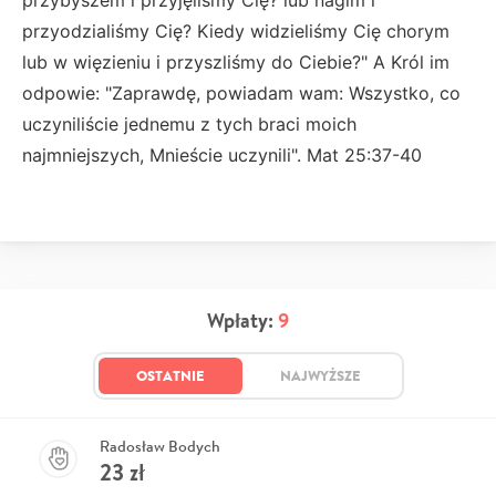
przyodzialiśmy Cię? Kiedy widzieliśmy Cię chorym
lub w więzieniu i przyszliśmy do Ciebie?" A Król im
odpowie: "Zaprawdę, powiadam wam: Wszystko, co
uczyniliście jednemu z tych braci moich
najmniejszych, Mnieście uczynili". Mat 25:37-40
Wpłaty:
9
OSTATNIE
NAJWYŻSZE
Radosław Bodych
23
zł