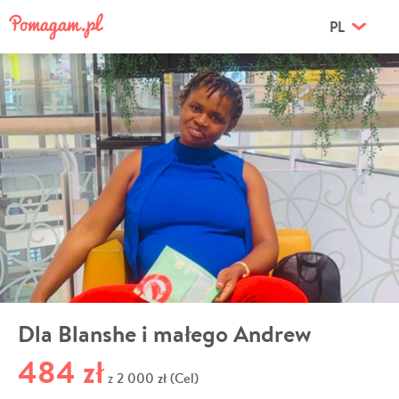
PL
Dla Blanshe i małego Andrew
484 zł
2 000 zł (Cel)
z