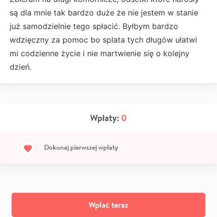
są dla mnie tak bardzo duże że nie jestem w stanie
już samodzielnie tego spłacić. Byłbym bardzo
wdzięczny za pomoc bo splata tych długów ułatwi
mi codzienne życie i nie martwienie się o kolejny
dzień.
Wpłaty:
0
Dokonaj pierwszej wpłaty
Wpłać teraz