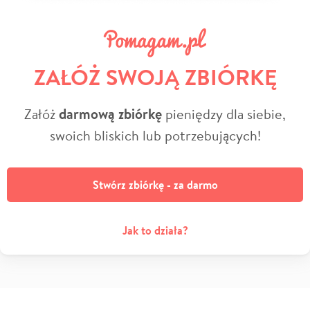
ZAŁÓŻ SWOJĄ ZBIÓRKĘ
Załóż
darmową zbiórkę
pieniędzy dla siebie,
swoich bliskich lub potrzebujących!
Stwórz zbiórkę - za darmo
Jak to działa?