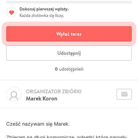
Dokonaj pierwszej wpłaty.
Każda złotówka się liczy.
Wpłać teraz
Udostępnij
0
udostępnień
ORGANIZATOR ZBIÓRKI
Marek Koron
Cześć nazywam się Marek.
Zbieram na długi komornicze, odsetki które narosły