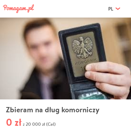
PL
Zbieram na dług komorniczy
0 zł
20 000 zł (Cel)
z