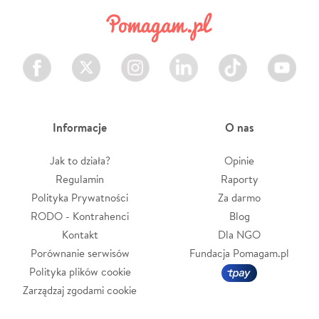
Facebook
Twitter
Instagram
LinkedIn
TikTok
Youtube
Informacje
O nas
Jak to działa?
Opinie
Regulamin
Raporty
Polityka Prywatności
Za darmo
RODO - Kontrahenci
Blog
Kontakt
Dla NGO
Porównanie serwisów
Fundacja Pomagam.pl
Polityka plików cookie
Zarządzaj zgodami cookie